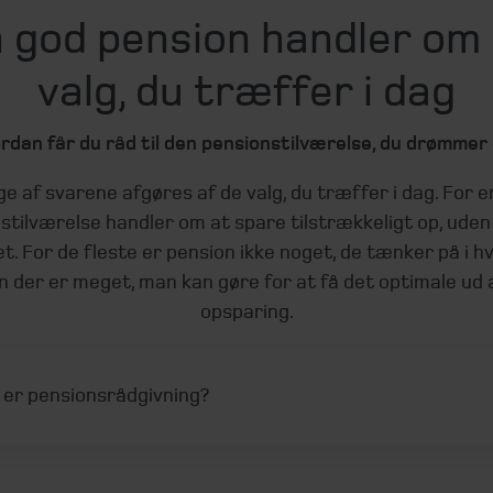
 god pension handler om
valg, du træffer i dag
rdan får du råd til den pensionstilværelse, du drømmer
e af svarene afgøres af de valg, du træffer i dag. For e
stilværelse handler om at spare tilstrækkeligt op, uden
t. For de fleste er pension ikke noget, de tænker på i 
n der er meget, man kan gøre for at få det optimale ud a
opsparing.
 er pensionsrådgivning?