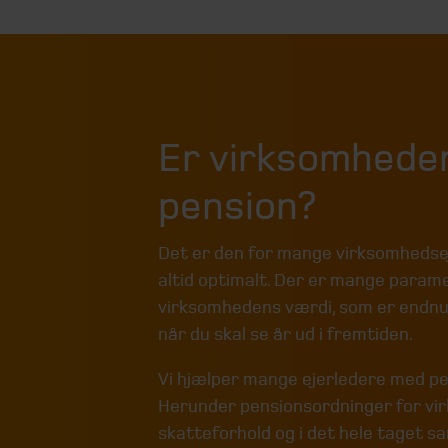
Er virksomheden
pension?
Det er den for mange virksomhedsej
altid optimalt. Der er mange paramet
virksomhedens værdi, som er endnu
når du skal se år ud i fremtiden.
Vi hjælper mange ejerledere med p
Herunder pensionsordninger for vi
skatteforhold og i det hele taget 