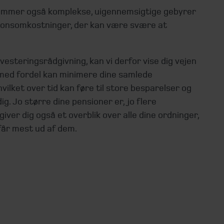
ommer også komplekse, uigennemsigtige gebyrer
ionsomkostninger, der kan være svære at
esteringsrådgivning, kan vi derfor vise dig vejen
 med fordel kan minimere dine samlede
vilket over tid kan føre til store besparelser og
dig. Jo større dine pensioner er, jo flere
giver dig også et overblik over alle dine ordninger,
får mest ud af dem.