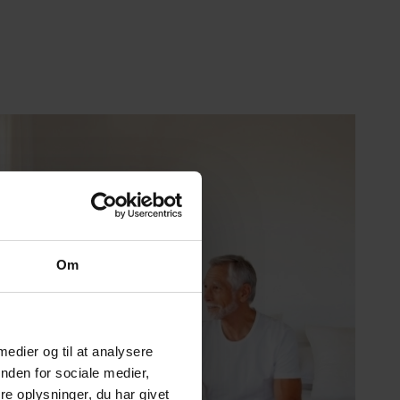
Om
 medier og til at analysere
nden for sociale medier,
e oplysninger, du har givet