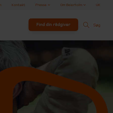
n
Kontakt
Presse
Om Beierholm
UK
Find din rådgiver
Søg