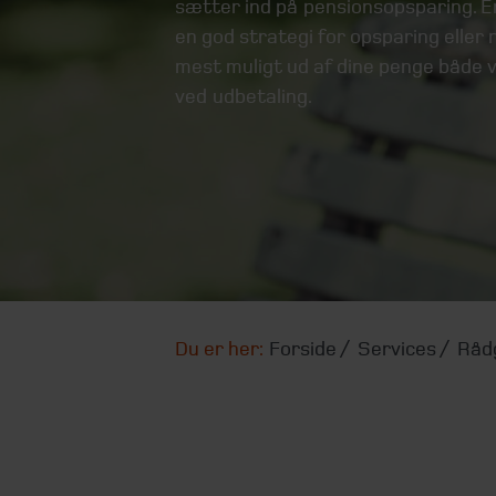
sætter ind på pensionsopsparing. E
en god strategi for opsparing eller 
mest muligt ud af dine penge både v
ved udbetaling.
Du er her:
Forside
Services
Råd