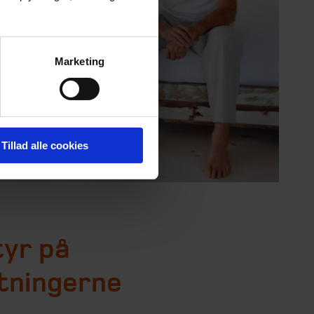
Marketing
Tillad alle cookies
tyr på
tningerne