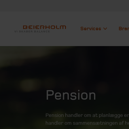
Services
Bra
Pension
Pension handler om at planlægge en
handler om sammensætningen af hele