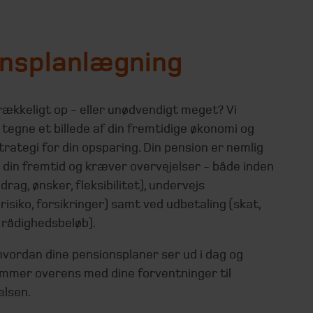
nsplanlægning
rækkeligt op - eller unødvendigt meget? Vi
tegne et billede af din fremtidige økonomi og
trategi for din opsparing. Din pension er nemlig
i din fremtid og kræver overvejelser - både inden
drag, ønsker, fleksibilitet), undervejs
risiko, forsikringer) samt ved udbetaling (skat,
, rådighedsbeløb).
hvordan dine pensionsplaner ser ud i dag og
mmer overens med dine forventninger til
elsen.