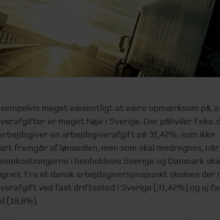
ksempelvis meget væsentligt at være opmærksom på, a
verafgifter er meget høje i Sverige. Der påhviler f.eks. 
rbejdsgiver en arbejdsgiverafgift på 31,42%, som ikke
art fremgår af lønsedlen, men som skal medregnes, når
eomkostningerne i henholdsvis Sverige og Danmark ska
gnes. Fra et dansk arbejdsgiversynspunkt skelnes der
verafgift ved fast driftssted i Sverige (31,42%) og ej fa
d (19,8%).