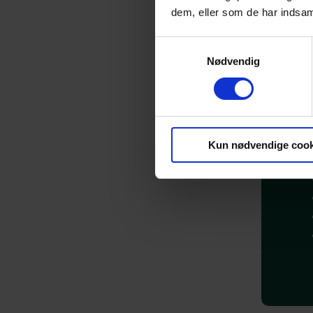
dem, eller som de har indsaml
Samtykkevalg
Nødvendig
Kun nødvendige cook