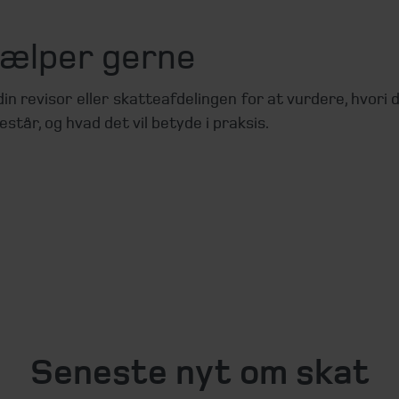
jælper gerne
in revisor eller skatteafdelingen for at vurdere, hvori 
estår, og hvad det vil betyde i praksis.
Seneste nyt om skat