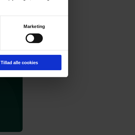
Marketing
Tillad alle cookies