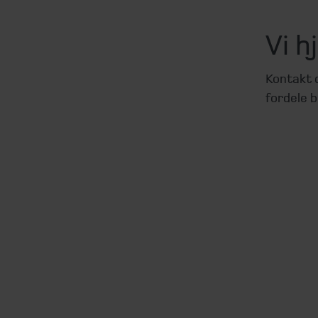
Vi h
Kontakt d
fordele b