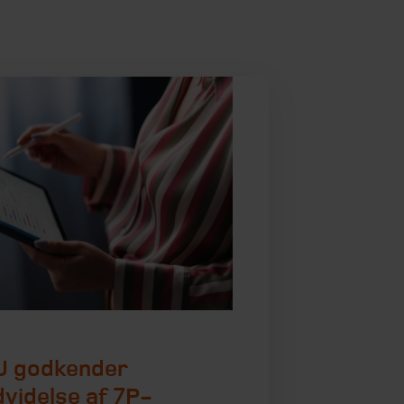
U godkender
dvidelse af 7P-