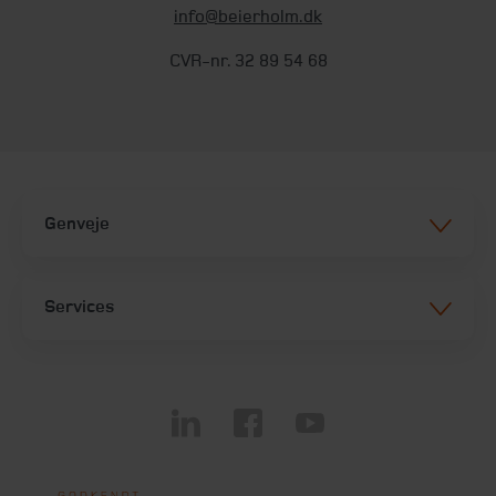
info@beierholm.dk
CVR-nr. 32 89 54 68
Genveje
Services