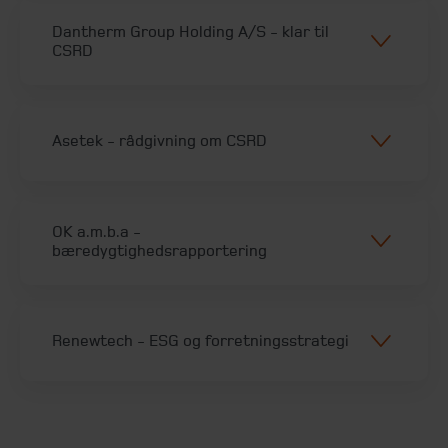
Dantherm Group Holding A/S - klar til
CSRD
Asetek - rådgivning om CSRD
OK a.m.b.a​ -
bæredygtighedsrapportering
Renewtech - ESG og forretningsstrategi