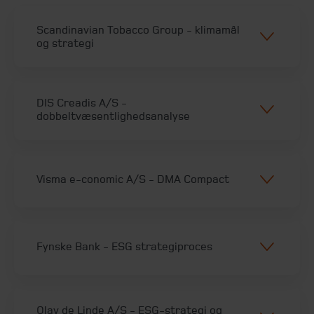
Scandinavian Tobacco Group - klimamål
og strategi
DIS Creadis A/S​ -
dobbeltvæsentlighedsanalyse
Visma e-conomic A/S - DMA Compact
Fynske Bank - ESG strategiproces
Olav de Linde A/S​ - ESG-strategi og