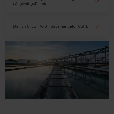
rådgivningsforløb
Danish Crown A/S​ - datamanualer CSRD