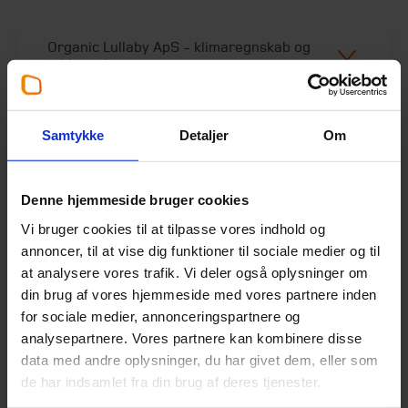
Organic Lullaby ApS​ - klimaregnskab og
uddannelse
Samtykke
Detaljer
Om
UN Global Compact​ - skræddersyede
kurser
Denne hjemmeside bruger cookies
Vi bruger cookies til at tilpasse vores indhold og
Middelfart Sparekasse​ - ESG
annoncer, til at vise dig funktioner til sociale medier og til
tilstandsrapporter
at analysere vores trafik. Vi deler også oplysninger om
din brug af vores hjemmeside med vores partnere inden
for sociale medier, annonceringspartnere og
analysepartnere. Vores partnere kan kombinere disse
data med andre oplysninger, du har givet dem, eller som
de har indsamlet fra din brug af deres tjenester.