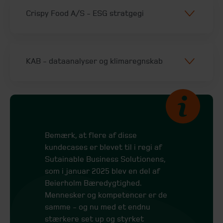
Crispy Food A/S - ESG stratgegi
KAB - dataanalyser og klimaregnskab
Bemærk, at flere af disse
kundecases er blevet til i regi af
Sutainable Business Solutionens,
som i januar 2025 blev en del af
Beierholm Bæredygtighed.
Mennesker og kompetencer er de
samme - og nu med et endnu
stærkere set up og styrket