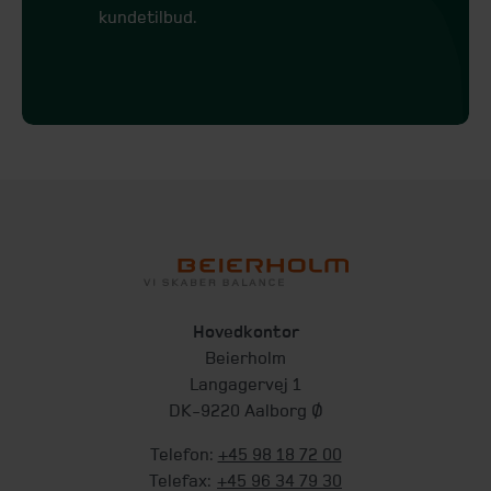
kundetilbud.
Hovedkontor
Beierholm
Langagervej 1
DK-9220 Aalborg Ø
Telefon:
+45 98 18 72 00
Telefax:
+45 96 34 79 30