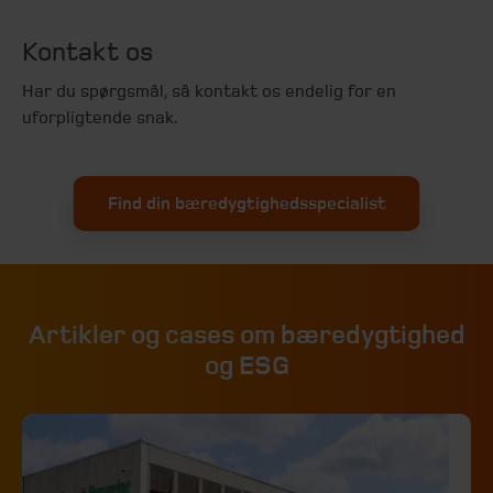
Kontakt os
Har du spørgsmål, så kontakt os endelig for en
uforpligtende snak.
Find din bæredygtighedsspecialist
Artikler og cases om bæredygtighed
og ESG