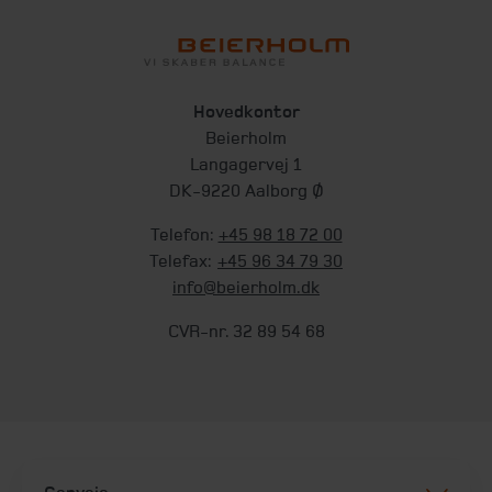
Hovedkontor
Beierholm
Langagervej 1
DK-9220 Aalborg Ø
Telefon:
+45 98 18 72 00
Telefax:
+45 96 34 79 30
info@beierholm.dk
CVR-nr. 32 89 54 68