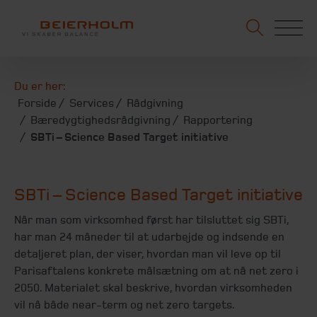
Du er her:
Forside
Services
Rådgivning
Bæredygtighedsrådgivning
Rapportering
SBTi – Science Based Target initiative
SBTi – Science Based Target initiative
Når man som virksomhed først har tilsluttet sig SBTi,
har man 24 måneder til at udarbejde og indsende en
detaljeret plan, der viser, hvordan man vil leve op til
Parisaftalens konkrete målsætning om at nå net zero i
2050. Materialet skal beskrive, hvordan virksomheden
vil nå både near-term og net zero targets.