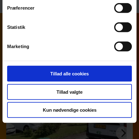
Præferencer
Statistik
Artikler og cases om bæredygtighed
og ESG
Marketing
Tillad alle cookies
Tillad valgte
Kun nødvendige cookies