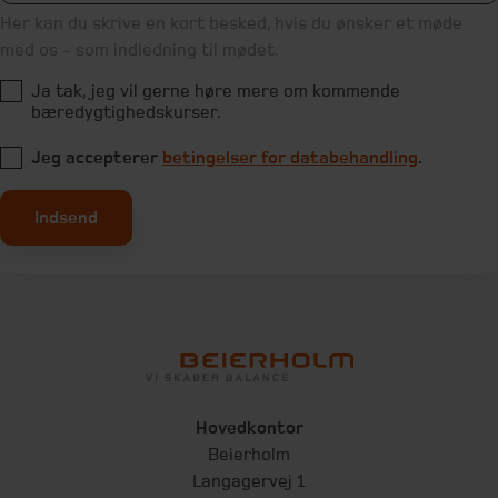
Her kan du skrive en kort besked, hvis du ønsker et møde
med os - som indledning til mødet.
Ja tak, jeg vil gerne høre mere om kommende
bæredygtighedskurser.
Jeg accepterer
betingelser for databehandling
.
Indsend
Hovedkontor
Beierholm
Langagervej 1