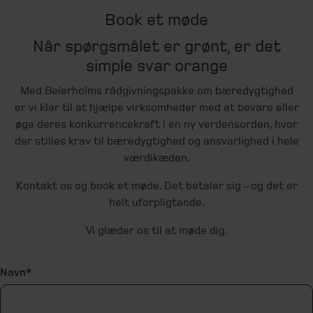
Book et møde
Når spørgsmålet er grønt, er det
simple svar orange
Med Beierholms rådgivningspakke om bæredygtighed
er vi klar til at hjælpe virksomheder med at bevare eller
øge deres konkurrencekraft i en ny verdensorden, hvor
der stilles krav til bæredygtighed og ansvarlighed i hele
værdikæden.
Kontakt os og book et møde. Det betaler sig – og det er
helt uforpligtende.
Vi glæder os til at møde dig.
Navn