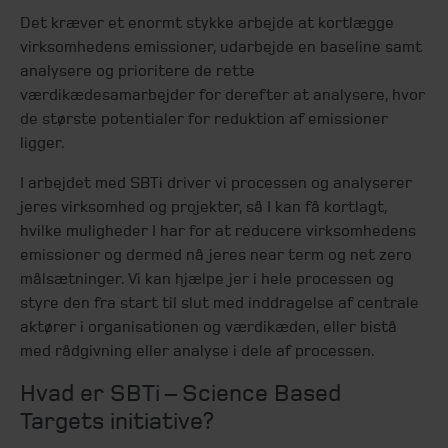
Det kræver et enormt stykke arbejde at kortlægge
virksomhedens emissioner, udarbejde en baseline samt
analysere og prioritere de rette
værdikædesamarbejder for derefter at analysere, hvor
de største potentialer for reduktion af emissioner
ligger.
I arbejdet med SBTi driver vi processen og analyserer
jeres virksomhed og projekter, så I kan få kortlagt,
hvilke muligheder I har for at reducere virksomhedens
emissioner og dermed nå jeres near term og net zero
målsætninger. Vi kan hjælpe jer i hele processen og
styre den fra start til slut med inddragelse af centrale
aktører i organisationen og værdikæden, eller bistå
med rådgivning eller analyse i dele af processen.
Hvad er SBTi – Science Based
Targets initiative?