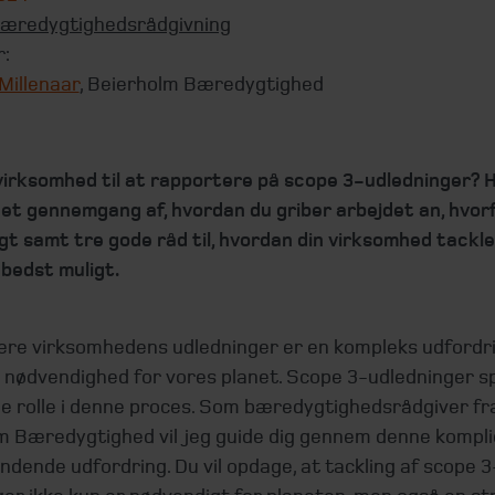
æredygtighedsrådgivning
r:
Millenaar
, Beierholm Bæredygtighed
 virksomhed til at rapportere på scope 3-udledninger? H
et gennemgang af, hvordan du griber arbejdet an, hvor
igt samt tre gode råd til, hvordan din virksomhed tackle
bedst muligt.
ere virksomhedens udledninger er en kompleks udfordr
 nødvendighed for vores planet. Scope 3-udledninger sp
e rolle i denne proces. Som bæredygtighedsrådgiver fr
m Bæredygtighed vil jeg guide dig gennem denne kompli
ende udfordring. Du vil opdage, at tackling af scope 3