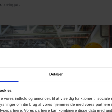
steringer.
Detaljer
ookies
se vores indhold og annoncer, til at vise dig funktioner til sociale
oplysninger om din brug af vores hjemmeside med vores partnere i
ysepartnere. Vores partnere kan kombinere disse data med andr