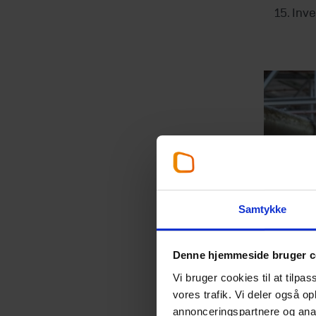
Inve
Samtykke
Denne hjemmeside bruger c
Vi bruger cookies til at tilpas
vores trafik. Vi deler også 
annonceringspartnere og anal