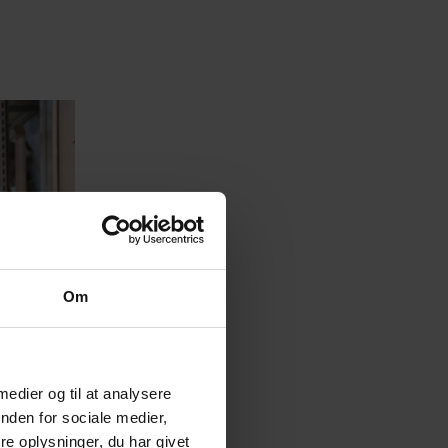
Om
 medier og til at analysere
nden for sociale medier,
e oplysninger, du har givet