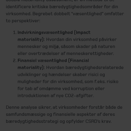
identificere kritiske bæredygtighedsområder for din
virksomhed. Begrebet dobbelt “væsentlighed” omfatter
to perspektiver:
Indvirkningsvæsentlighed (Impact
materiality):
Hvordan din virksomhed påvirker
mennesker og miljø, såsom skader på naturen
eller overtrædelser af menneskerettigheder.
Finansiel væsentlighed (Financial
materiality):
Hvordan bæredygtighedsrelaterede
udviklinger og hændelser skaber risici og
muligheder for din virksomhed, som f.eks. risiko
for tab af omdømme ved korruption eller
introduktionen af nye CO2-afgifter.
Denne analyse sikrer, at virksomheder forstår både de
samfundsmæssige og finansielle aspekter af deres
bæredygtighedsstrategi og opfylder CSRD’s krav.