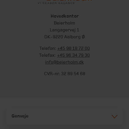
Hovedkontor
Beierholm
Langagervej 1
DK-9220 Aalborg Ø
Telefon:
+45 98 18 72 00
Telefax:
+45 96 34 79 30
info@beierholm.dk
CVR-nr. 32 89 54 68
Genveje