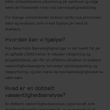
både virksomhedens påvirkning på samfund og miljø
samt de finansielle risici ved bæredygtighedstiltag.
For mange virksomheder kræver dette nye processer,
data og analyser, som vi kan hjælpe jer med at
etablere.
Hvordan kan vi hjælpe?
Hos Beierholm Bæredygtighed gør vi det nemt for jer
at opfylde CSRD’s krav. Vi tilbyder rådgivning og
projektledelse, så I får en effektiv struktur til dobbelt
væsentlighedsanalyse, herunder dataindsamling og
rapportering, og kan møde de nye bæredygtighedskrav
uden bøvl.
Hvad er en dobbelt
væsentlighedsanalyse?
En dobbelt væsentlighedsanalyse, også kendt som
double materiality assessment, er en metode til at