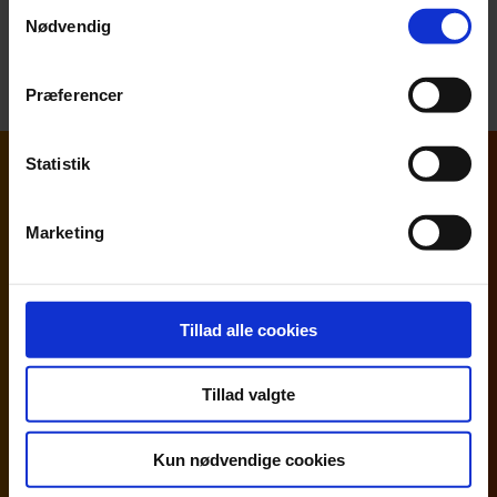
Samtykkevalg
Nødvendig
Find din bæredygtighedsspecialist
Præferencer
Statistik
Artikler og cases om bæredygtighed
og ESG
Marketing
Tillad alle cookies
Tillad valgte
Kun nødvendige cookies