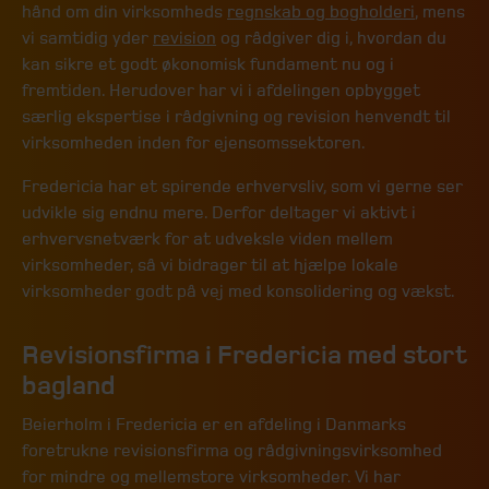
hånd om din virksomheds
regnskab og bogholderi
, mens
vi samtidig yder
revision
og rådgiver dig i, hvordan du
kan sikre et godt økonomisk fundament nu og i
fremtiden. Herudover har vi i afdelingen opbygget
særlig ekspertise i rådgivning og revision henvendt til
virksomheden inden for ejensomssektoren.
Fredericia har et spirende erhvervsliv, som vi gerne ser
udvikle sig endnu mere. Derfor deltager vi aktivt i
erhvervsnetværk for at udveksle viden mellem
virksomheder, så vi bidrager til at hjælpe lokale
virksomheder godt på vej med konsolidering og vækst.
Revisionsfirma i Fredericia med stort
bagland
Beierholm i Fredericia er en afdeling i Danmarks
foretrukne revisionsfirma og rådgivningsvirksomhed
for mindre og mellemstore virksomheder. Vi har