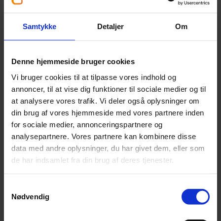
Statsautoriseret revisor og
kontaktperson hos Beierholm
Samtykke
Detaljer
Om
Fredericia
Tag fat i mig. Jeg står klar til at hjælpe.
Denne hjemmeside bruger cookies
Vi bruger cookies til at tilpasse vores indhold og
annoncer, til at vise dig funktioner til sociale medier og til
at analysere vores trafik. Vi deler også oplysninger om
din brug af vores hjemmeside med vores partnere inden
for sociale medier, annonceringspartnere og
analysepartnere. Vores partnere kan kombinere disse
data med andre oplysninger, du har givet dem, eller som
de har indsamlet fra din brug af deres tjenester.
Samtykkevalg
Nødvendig