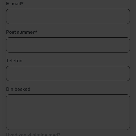
E-mail
Postnummer
Telefon
Din besked
Hvad kan vi hjælpe med?