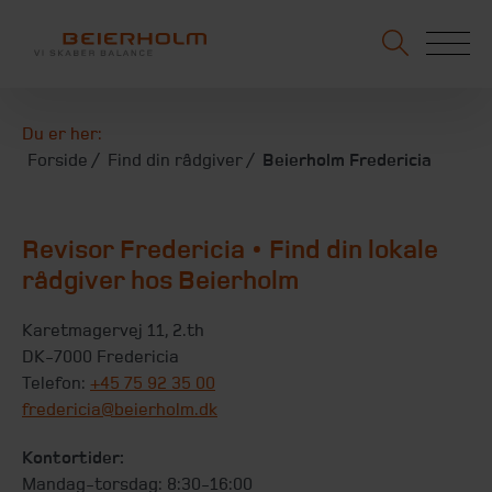
Du er her:
Forside
Find din rådgiver
Beierholm Fredericia
Revisor Fredericia • Find din lokale
rådgiver hos Beierholm
Karetmagervej 11, 2.th
DK-7000 Fredericia
Telefon:
+45 75 92 35 00
fredericia@beierholm.dk
Kontortider:
Mandag-torsdag: 8:30-16:00