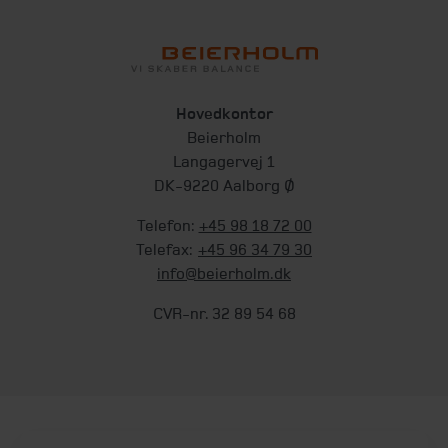
Hovedkontor
Beierholm
Langagervej 1
DK-9220 Aalborg Ø
Telefon:
+45 98 18 72 00
Telefax:
+45 96 34 79 30
info@beierholm.dk
CVR-nr. 32 89 54 68