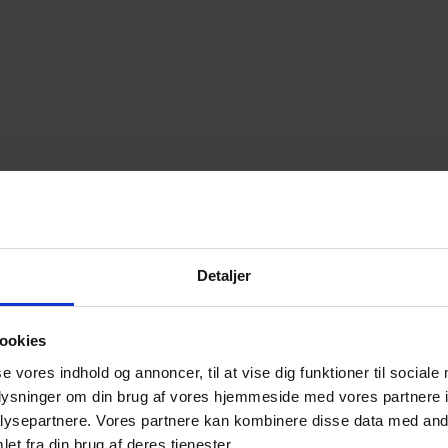
Detaljer
ookies
se vores indhold og annoncer, til at vise dig funktioner til sociale
oplysninger om din brug af vores hjemmeside med vores partnere i
ysepartnere. Vores partnere kan kombinere disse data med andr
et fra din brug af deres tjenester.