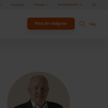
n
Kontakt
Presse
Om Beierholm
UK
Find din rådgiver
Søg