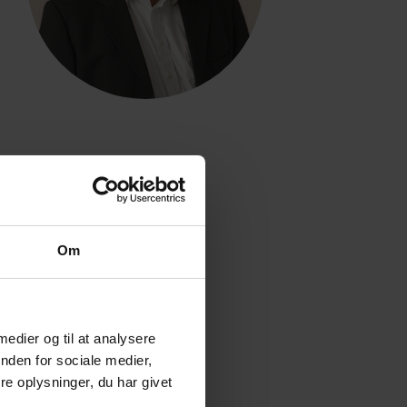
Om
 medier og til at analysere
nden for sociale medier,
e oplysninger, du har givet