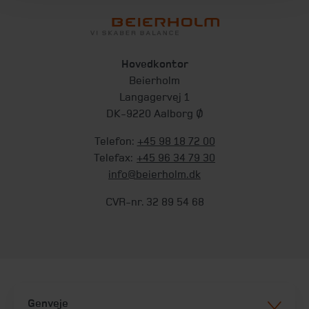
Hovedkontor
Beierholm
Langagervej 1
DK-9220 Aalborg Ø
Telefon:
+45 98 18 72 00
Telefax:
+45 96 34 79 30
info@beierholm.dk
CVR-nr. 32 89 54 68
Genveje