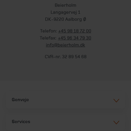
Beierholm
Langagervej 1
DK-9220 Aalborg Ø
Telefon:
+45 98 18 72 00
Telefax:
+45 96 34 79 30
info@beierholm.dk
CVR-nr. 32 89 54 68
Genveje
Services