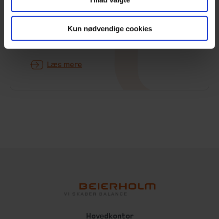
19. juni 2026
En praktisk guide til mindre og mellemstore
Kun nødvendige cookies
virksomheder.
Læs mere
Hovedkontor