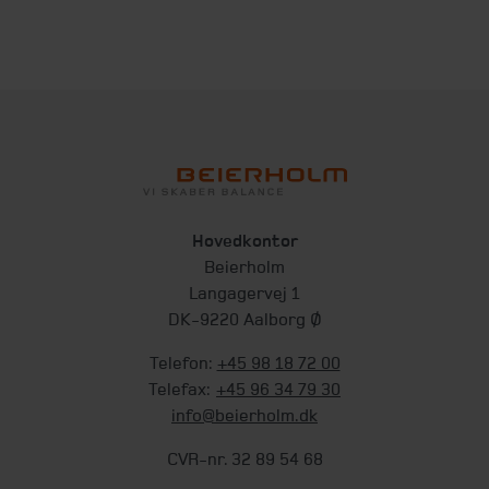
Hovedkontor
Beierholm
Langagervej 1
DK-9220 Aalborg Ø
Telefon:
+45 98 18 72 00
Telefax:
+45 96 34 79 30
info@beierholm.dk
CVR-nr. 32 89 54 68