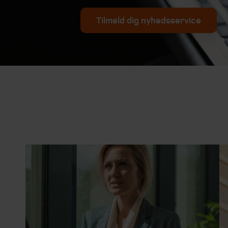
Tilmeld dig nyhedsservice