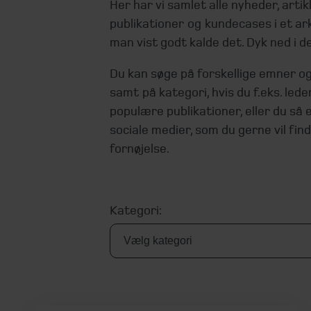
Her har vi samlet alle nyheder, artikl
publikationer og kundecases i et arki
man vist godt kalde det. Dyk ned i de
Du kan søge på forskellige emner og 
samt på kategori, hvis du f.eks. lede
populære publikationer, eller du så 
sociale medier, som du gerne vil fin
fornøjelse.
Kategori: