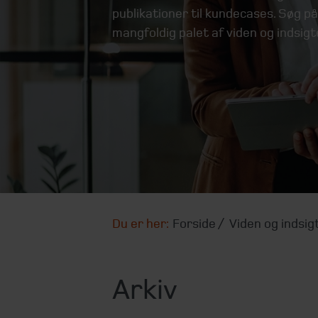
publikationer til kundecases. Søg på
mangfoldig palet af viden og indsigt
Du er her:
Forside
Viden og indsig
Arkiv