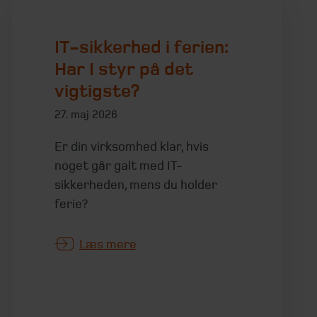
IT-sikkerhed i ferien:
Har I styr på det
vigtigste?
27. maj 2026
Er din virksomhed klar, hvis
noget går galt med IT-
sikkerheden, mens du holder
ferie?
Læs mere