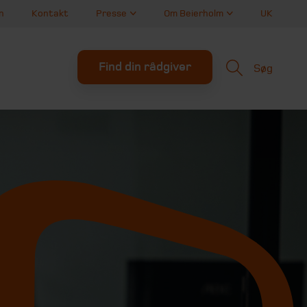
n
Kontakt
Presse
Om Beierholm
UK
Find din rådgiver
Søg