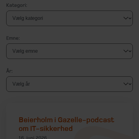
Kategori:
Emne:
År:
Beierholm i Gazelle-podcast
om IT-sikkerhed
16. juni 2026