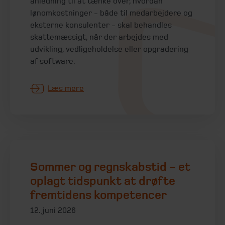
anledning til at tænke over, hvordan
lønomkostninger - både til medarbejdere og
eksterne konsulenter - skal behandles
skattemæssigt, når der arbejdes med
udvikling, vedligeholdelse eller opgradering
af software.
Læs mere
Sommer og regnskabstid - et
oplagt tidspunkt at drøfte
fremtidens kompetencer
12. juni 2026