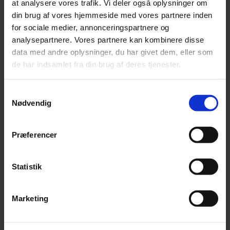
Skoler kan også blive omfattet af
at analysere vores trafik. Vi deler også oplysninger om
producentansvar for emballage, når nye
din brug af vores hjemmeside med vores partnere inden
regler træder i kraft i august 2026.
for sociale medier, annonceringspartnere og
Producentansvar betyder, at den
analysepartnere. Vores partnere kan kombinere disse
virksomhed, der anses som producent, har
data med andre oplysninger, du har givet dem, eller som
ansvaret for at finansiere og organisere
de har indsamlet fra din brug af deres tjenester.
håndteringen af emballageaffald. Det
indebærer blandt andet krav om
Samtykkevalg
registrering, indberetning af
Nødvendig
emballagemængder og deltagelse i en
kollektiv ordning. Om skoler har et ansvar,
Præferencer
afhænger af deres rolle i værdikæden.
Læs mere
Statistik
Marketing