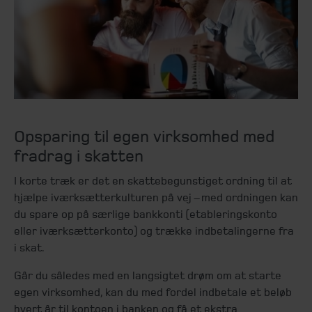
Opsparing til egen virksomhed med
fradrag i skatten
I korte træk er det en skattebegunstiget ordning til at
hjælpe iværksætterkulturen på vej – med ordningen kan
du spare op på særlige bankkonti (etableringskonto
eller iværksætterkonto) og trække indbetalingerne fra
i skat.
Går du således med en langsigtet drøm om at starte
egen virksomhed, kan du med fordel indbetale et beløb
hvert år til kontoen i banken og få et ekstra