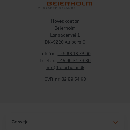
Hovedkontor
Beierholm
Langagervej 1
DK-9220 Aalborg Ø
Telefon:
+45 98 18 72 00
Telefax:
+45 96 34 79 30
info@beierholm.dk
CVR-nr. 32 89 54 68
Genveje