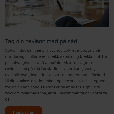
Tag din revisor med på råd
Selvom det kan være fristende selv at indbetale på
etablerings- eller iværksætterkonto og trække det fra
på selvangivelsen, så anbefaler vi, at du tager en
revisor med på råd først. Din revisor kan give dig
overblik over, hvad du skal være opmærksom i forhold
til din konkrete virksomhed og dermed større tryghed
for, at du har handlet korrekt på længere sigt. Er du i
tvivl om mulighederne, er du velkommen til at kontakte
os.
Kontakt os