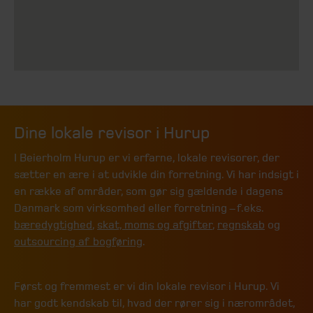
Dine lokale revisor i Hurup
I Beierholm Hurup er vi erfarne, lokale revisorer, der
sætter en ære i at udvikle din forretning. Vi har indsigt i
en række af områder, som gør sig gældende i dagens
Danmark som virksomhed eller forretning – f.eks.
bæredygtighed
,
skat, moms og afgifter
,
regnskab
og
outsourcing af
bogføring
.
Først og fremmest er vi din lokale revisor i Hurup. Vi
har godt kendskab til, hvad der rører sig i nærområdet,