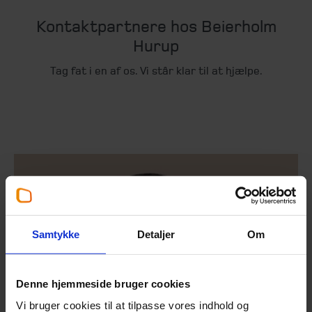
Kontaktpartnere hos Beierholm
Hurup
Tag fat i en af os. Vi står klar til at hjælpe.
Samtykke
Detaljer
Om
Denne hjemmeside bruger cookies
Vi bruger cookies til at tilpasse vores indhold og