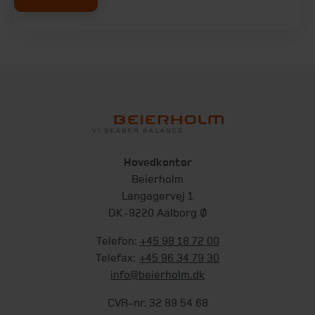
Hovedkontor
Beierholm
Langagervej 1
DK-9220 Aalborg Ø
Telefon:
+45 98 18 72 00
Telefax:
+45 96 34 79 30
info@beierholm.dk
CVR-nr. 32 89 54 68