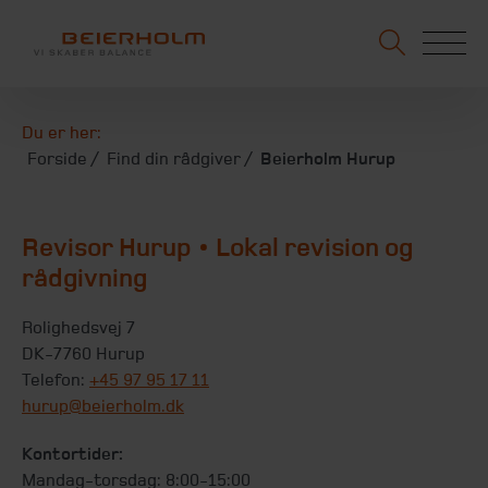
Du er her:
Forside
Find din rådgiver
Beierholm Hurup
Revisor Hurup • Lokal revision og
rådgivning
Rolighedsvej 7
DK-7760 Hurup
Telefon:
+45 97 95 17 11
hurup@beierholm.dk
Kontortider:
Mandag-torsdag: 8:00-15:00