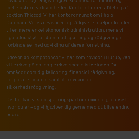
revisions- og rådgivningsvirksomhed for mindre og
mellemstore virksomheder. Kontoret er en afdeling af
sektion Thisted. Vi har kontorer rundt om i hele
Danmark. Vores revisorer og rådgivere hjælper kunder
til en mere
enkel økonomisk administration
, mens vi
ligeledes støtter dem med sparring og rådgivning i
forbindelse med
udvikling af deres forretning
.
Udover de kompetencer vi har som revisor i Hurup, kan
vi trække på en lang række specialister inden for
områder som
digitalisering
,
finansiel rådgivning
,
corporate finance
samt
it-revision og
sikkerhedsrådgivning
.
Derfor kan vi som sparringspartner møde dig, uanset
hvor du er – og vi hjælper dig gerne med at blive endnu
bedre.