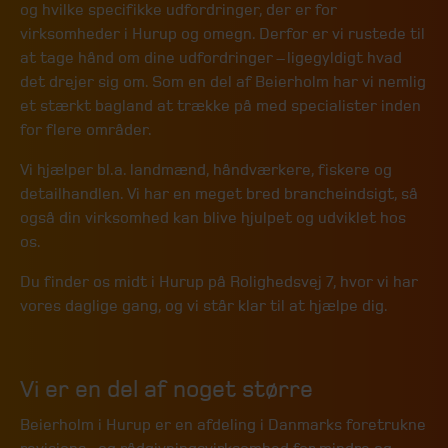
og hvilke specifikke udfordringer, der er for
virksomheder i Hurup og omegn. Derfor er vi rustede til
at tage hånd om dine udfordringer – ligegyldigt hvad
det drejer sig om. Som en del af Beierholm har vi nemlig
et stærkt bagland at trække på med specialister inden
for flere områder.
Vi hjælper bl.a. landmænd, håndværkere, fiskere og
detailhandlen. Vi har en meget bred brancheindsigt, så
også din virksomhed kan blive hjulpet og udviklet hos
os.
Du finder os midt i Hurup på Rolighedsvej 7, hvor vi har
vores daglige gang, og vi står klar til at hjælpe dig.
Vi er en del af noget større
Beierholm i Hurup er en afdeling i Danmarks foretrukne