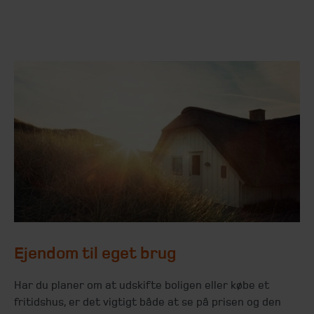
Ejendom til eget brug
Har du planer om at udskifte boligen eller købe et
fritidshus, er det vigtigt både at se på prisen og den