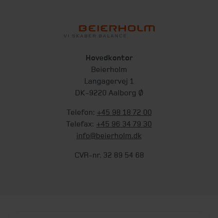
Hovedkontor
Beierholm
Langagervej 1
DK-9220 Aalborg Ø
Telefon:
+45 98 18 72 00
Telefax:
+45 96 34 79 30
info@beierholm.dk
CVR-nr. 32 89 54 68