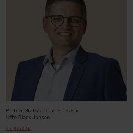
Partner
,
Statsautoriseret revisor
Uffe Black Jensen
25 29 30 16