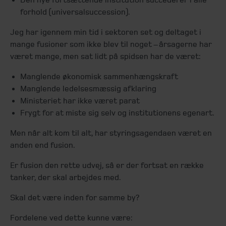
forhold (universalsuccession).
Jeg har igennem min tid i sektoren set og deltaget i
mange fusioner som ikke blev til noget – årsagerne har
været mange, men sat lidt på spidsen har de været:
Manglende økonomisk sammenhængskraft
Manglende ledelsesmæssig afklaring
Ministeriet har ikke været parat
Frygt for at miste sig selv og institutionens egenart.
Men når alt kom til alt, har styringsagendaen været en
anden end fusion.
Er fusion den rette udvej, så er der fortsat en række
tanker, der skal arbejdes med.
Skal det være inden for samme by?
Fordelene ved dette kunne være: