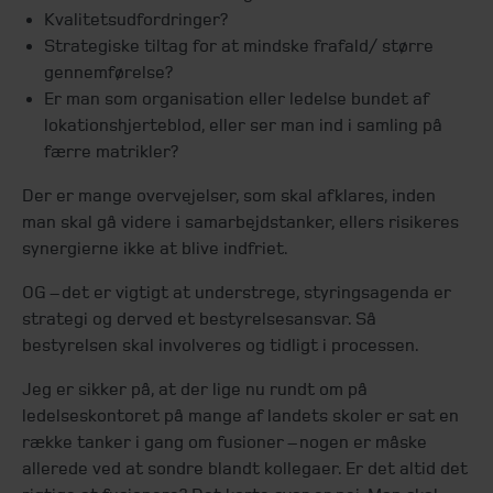
Kvalitetsudfordringer?
Strategiske tiltag for at mindske frafald/ større
gennemførelse?
Er man som organisation eller ledelse bundet af
lokationshjerteblod, eller ser man ind i samling på
færre matrikler?
Der er mange overvejelser, som skal afklares, inden
man skal gå videre i samarbejdstanker, ellers risikeres
synergierne ikke at blive indfriet.
OG – det er vigtigt at understrege, styringsagenda er
strategi og derved et bestyrelsesansvar. Så
bestyrelsen skal involveres og tidligt i processen.
Jeg er sikker på, at der lige nu rundt om på
ledelseskontoret på mange af landets skoler er sat en
række tanker i gang om fusioner – nogen er måske
allerede ved at sondre blandt kollegaer. Er det altid det