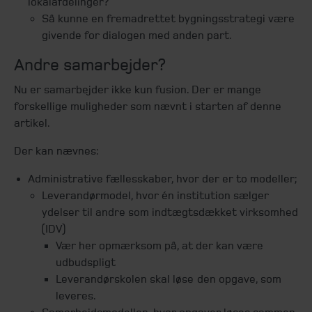
lokalafdelinger?
Så kunne en fremadrettet bygningsstrategi være
givende for dialogen med anden part.
Andre samarbejder?
Nu er samarbejder ikke kun fusion. Der er mange
forskellige muligheder som nævnt i starten af denne
artikel.
Der kan nævnes:
Administrative fællesskaber, hvor der er to modeller;
Leverandørmodel, hvor én institution sælger
ydelser til andre som indtægtsdækket virksomhed
(IDV)
Vær her opmærksom på, at der kan være
udbudspligt
Leverandørskolen skal løse den opgave, som
leveres.