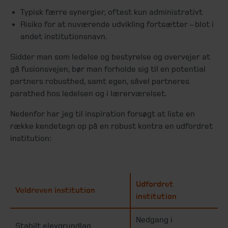
Typisk færre synergier, oftest kun administrativt
Risiko for at nuværende udvikling fortsætter – blot i
andet institutionsnavn.
Sidder man som ledelse og bestyrelse og overvejer at
gå fusionsvejen, bør man forholde sig til en potential
partners robusthed, samt egen, såvel partneres
parathed hos ledelsen og i lærerværelset.
Nedenfor har jeg til inspiration forsøgt at liste en
række kendetegn op på en robust kontra en udfordret
institution:
Udfordret
Veldreven institution
institution
Nedgang i
Stabilt elevgrundlag