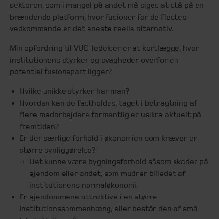
sektoren, som i mangel på andet må siges at stå på en
brændende platform, hvor fusioner for de flestes
vedkommende er det eneste reelle alternativ.
Min opfordring til VUC-ledelser er at kortlægge, hvor
institutionens styrker og svagheder overfor en
potentiel fusionspart ligger?
Hvilke unikke styrker har man?
Hvordan kan de fastholdes, taget i betragtning af
flere medarbejdere formentlig er usikre aktuelt på
fremtiden?
Er der særlige forhold i økonomien som kræver en
større synliggørelse?
Det kunne være bygningsforhold såsom skader på
ejendom eller andet, som mudrer billedet af
institutionens normaløkonomi.
Er ejendommene attraktive i en større
institutionssammenhæng, eller består den af små