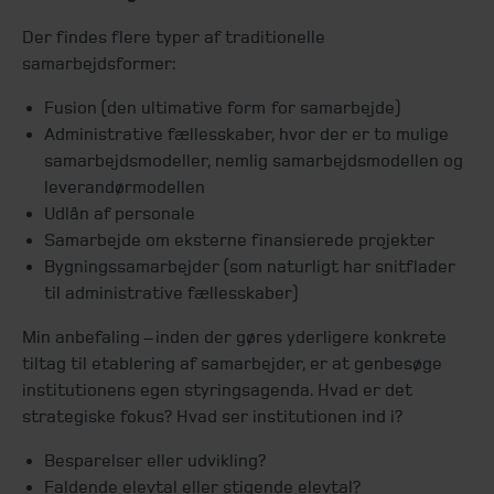
Der findes flere typer af traditionelle
samarbejdsformer:
Fusion (den ultimative form for samarbejde)
Administrative fællesskaber, hvor der er to mulige
samarbejdsmodeller, nemlig samarbejdsmodellen og
leverandørmodellen
Udlån af personale
Samarbejde om eksterne finansierede projekter
Bygningssamarbejder (som naturligt har snitflader
til administrative fællesskaber)
Min anbefaling – inden der gøres yderligere konkrete
tiltag til etablering af samarbejder, er at genbesøge
institutionens egen styringsagenda. Hvad er det
strategiske fokus? Hvad ser institutionen ind i?
Besparelser eller udvikling?
Faldende elevtal eller stigende elevtal?