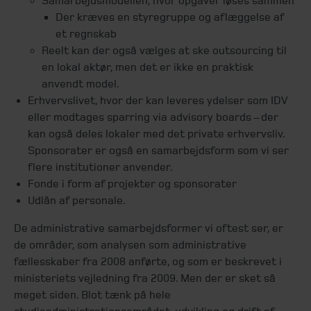
Samarbejdsmodellen, hvor opgaver løses sammen
Der kræves en styregruppe og aflæggelse af
et regnskab
Reelt kan der også vælges at ske outsourcing til
en lokal aktør, men det er ikke en praktisk
anvendt model.
Erhvervslivet, hvor der kan leveres ydelser som IDV
eller modtages sparring via advisory boards – der
kan også deles lokaler med det private erhvervsliv.
Sponsorater er også en samarbejdsform som vi ser
flere institutioner anvender.
Fonde i form af projekter og sponsorater
Udlån af personale.
De administrative samarbejdsformer vi oftest ser, er
de områder, som analysen som administrative
fællesskaber fra 2008 anførte, og som er beskrevet i
ministeriets vejledning fra 2009. Men der er sket så
meget siden. Blot tænk på hele