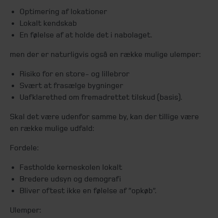
Optimering af lokationer
Lokalt kendskab
En følelse af at holde det i nabolaget.
men der er naturligvis også en række mulige ulemper:
Risiko for en store- og lillebror
Svært at frasælge bygninger
Uafklarethed om fremadrettet tilskud (basis).
Skal det være udenfor samme by, kan der tillige være
en række mulige udfald:
Fordele:
Fastholde kerneskolen lokalt
Bredere udsyn og demografi
Bliver oftest ikke en følelse af ”opkøb”.
Ulemper: