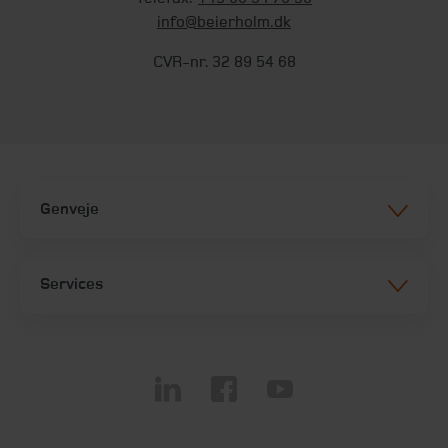
info@beierholm.dk
CVR-nr. 32 89 54 68
Genveje
Services