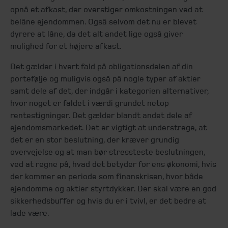
opnå et afkast, der overstiger omkostningen ved at
belåne ejendommen. Også selvom det nu er blevet
dyrere at låne, da det alt andet lige også giver
mulighed for et højere afkast.
Det gælder i hvert fald på obligationsdelen af din
portefølje og muligvis også på nogle typer af aktier
samt dele af det, der indgår i kategorien alternativer,
hvor noget er faldet i værdi grundet netop
rentestigninger. Det gælder blandt andet dele af
ejendomsmarkedet. Det er vigtigt at understrege, at
det er en stor beslutning, der kræver grundig
overvejelse og at man bør stressteste beslutningen,
ved at regne på, hvad det betyder for ens økonomi, hvis
der kommer en periode som finanskrisen, hvor både
ejendomme og aktier styrtdykker. Der skal være en god
sikkerhedsbuffer og hvis du er i tvivl, er det bedre at
lade være.