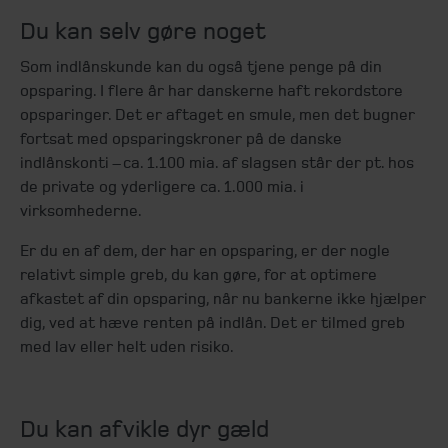
Du kan selv gøre noget
Som indlånskunde kan du også tjene penge på din
opsparing. I flere år har danskerne haft rekordstore
opsparinger. Det er aftaget en smule, men det bugner
fortsat med opsparingskroner på de danske
indlånskonti – ca. 1.100 mia. af slagsen står der pt. hos
de private og yderligere ca. 1.000 mia. i
virksomhederne.
Er du en af dem, der har en opsparing, er der nogle
relativt simple greb, du kan gøre, for at optimere
afkastet af din opsparing, når nu bankerne ikke hjælper
dig, ved at hæve renten på indlån. Det er tilmed greb
med lav eller helt uden risiko.
Du kan afvikle dyr gæld