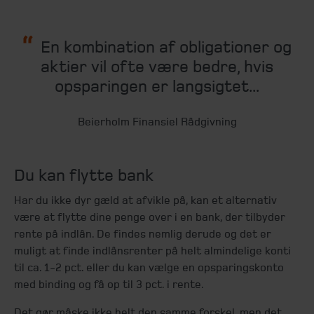
En kombination af obligationer og
aktier vil ofte være bedre, hvis
opsparingen er langsigtet...
Beierholm Finansiel Rådgivning
Du kan flytte bank
Har du ikke dyr gæld at afvikle på, kan et alternativ
være at flytte dine penge over i en bank, der tilbyder
rente på indlån. De findes nemlig derude og det er
muligt at finde indlånsrenter på helt almindelige konti
til ca. 1-2 pct. eller du kan vælge en opsparingskonto
med binding og få op til 3 pct. i rente.
Det gør måske ikke helt den samme forskel, men det