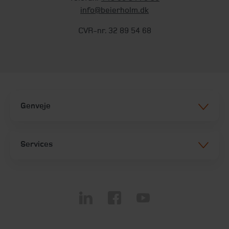
info@beierholm.dk
CVR-nr. 32 89 54 68
Genveje
Services