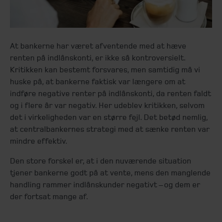
At bankerne har været afventende med at hæve
renten på indlånskonti, er ikke så kontroversielt.
Kritikken kan bestemt forsvares, men samtidig må vi
huske på, at bankerne faktisk var længere om at
indføre negative renter på indlånskonti, da renten faldt
og i flere år var negativ. Her udeblev kritikken, selvom
det i virkeligheden var en større fejl. Det betød nemlig,
at centralbankernes strategi med at sænke renten var
mindre effektiv.
Den store forskel er, at i den nuværende situation
tjener bankerne godt på at vente, mens den manglende
handling rammer indlånskunder negativt – og dem er
der fortsat mange af.