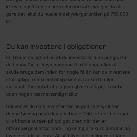
kræver også kun en beskeden indsats. Vælger du at
gøre det, skal du huske indskydergarantien på 750.000
kr.
Du kan investere i obligationer
En tredje mulighed er, at du investerer dine penge. Har
du behov for at have pengene til rådighed eller at
skulle bruge dem inden for nogle få år, kan du investere
i forsigtige realkreditobligationer. De korte eller
variabelt forrentet af slagsen giver ca. 4 pct. i rente
uden nogen nævneværdig risiko.
Udover at du som investor får en god rente, så har
denne løsning også den positive effekt, at det bidrager
til at hæve kursen på obligationer, når der er
efterspørgsel efter dem – og en højere kurs betyder en
lavere effektiv rente. Altså bliver det billigere at låne