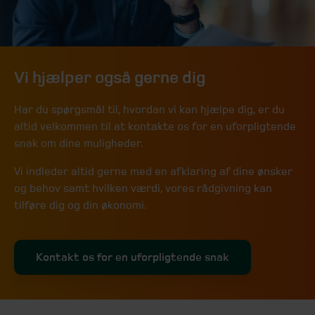
Vi hjælper også gerne dig
Har du spørgsmål til, hvordan vi kan hjælpe dig, er du
altid velkommen til at kontakte os for en uforpligtende
snak om dine muligheder.
Vi indleder altid gerne med en afklaring af dine ønsker
og behov samt hvilken værdi, vores rådgivning kan
tilføre dig og din økonomi.
Kontakt os for en uforpligtende snak