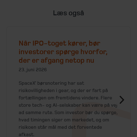
Læs også
Når IPO-toget kører, bør
investorer spørge hvorfor,
der er afgang netop nu
23. juni 2026
SpaceX’ børsnotering har sat
risikovilligheden i gear, og der er fart på
fortællingen om fremtidens vindere. Flere
store tech- og AI-selskaber kan være på vej
ad samme rute. Som investor bør du spørge,
hvad timingen siger om markedet, og om
risikoen står mål med det forventede
afkast.