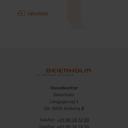
Læs mere
Hovedkontor
Beierholm
Langagervej 1
DK-9220 Aalborg Ø
Telefon:
+45 98 18 72 00
Telefax:
+45 96 34 79 30