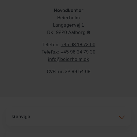
Hovedkontor
Beierholm
Langagervej 1
DK-9220 Aalborg Ø
Telefon:
+45 98 18 72 00
Telefax:
+45 96 34 79 30
info@beierholm.dk
CVR-nr. 32 89 54 68
Genveje