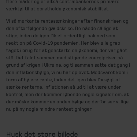
flere måder og er altså centralbankernes primære
værktøj til at opretholde økonomisk stabilitet.
Vi så markante rentesænkninger efter finanskrisen og
den efterfølgende gældskrise. De nåede så lige at
stige, inden de igen fik et ordentligt hak ned som
reaktion på Covid-19 pandemien. Her blev alle greb
taget i brug for at genstarte en økonomi, der var gået i
stå. Det faldt sammen med stigende energipriser på
grund af krigen i Ukraine, og tilsammen satte det gang i
den inflationsbølge, vi nu har oplevet. Modsvaret kom i
form af højere rente, inden det igen blev forsøgt at
sænke renterne. Inflationen så ud til at være under
kontrol, men der kommer løbende nogle signaler om, at
der måske kommer en anden bølge og derfor ser vi lige
nu på ny nogle mindre rentestigninger.
Husk det store billede