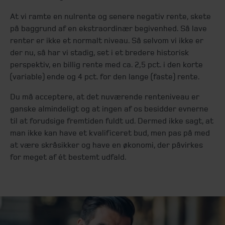
At vi ramte en nulrente og senere negativ rente, skete
på baggrund af en ekstraordinær begivenhed. Så lave
renter er ikke et normalt niveau. Så selvom vi ikke er
der nu, så har vi stadig, set i et bredere historisk
perspektiv, en billig rente med ca. 2,5 pct. i den korte
(variable) ende og 4 pct. for den lange (faste) rente.
Du må acceptere, at det nuværende renteniveau er
ganske almindeligt og at ingen af os besidder evnerne
til at forudsige fremtiden fuldt ud. Dermed ikke sagt, at
man ikke kan have et kvalificeret bud, men pas på med
at være skråsikker og have en økonomi, der påvirkes
for meget af ét bestemt udfald.