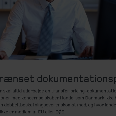
rænset dokumentationsp
r skal altid udarbejde en transfer pricing-dokumentatio
ioner med koncernselskaber i lande, som Danmark ikke 
en dobbeltbeskatningsoverenskomst med, og hvor land
ikke er medlem af EU eller EØS.