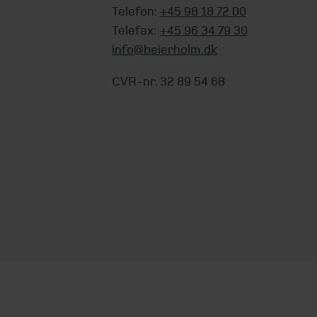
Telefon:
+45 98 18 72 00
Telefax:
+45 96 34 79 30
info@beierholm.dk
CVR-nr. 32 89 54 68