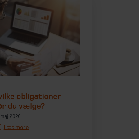
ilke obligationer
ør du vælge?
 maj 2026
Læs mere