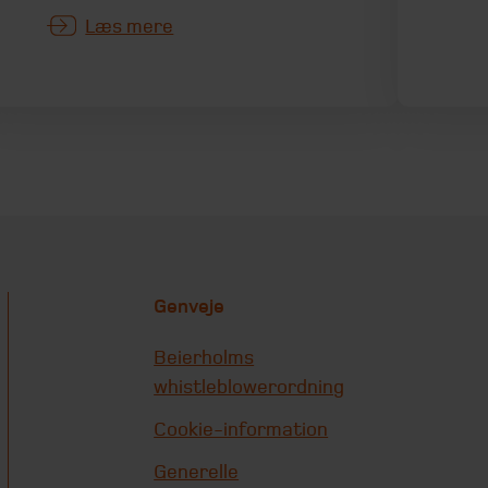
Læs mere
Genveje
Beierholms
whistleblowerordning
Cookie-information
Generelle