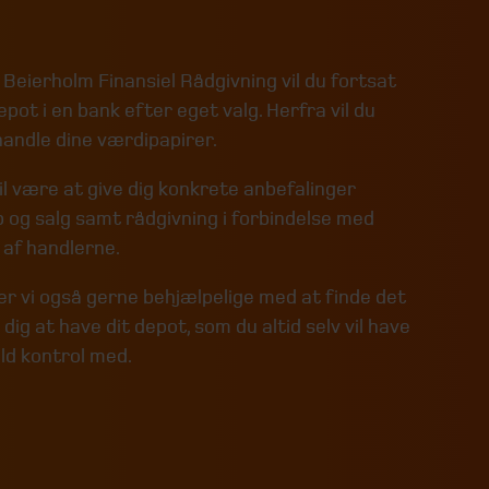
eierholm Finansiel Rådgivning vil du fortsat
epot i en bank efter eget valg. Herfra vil du
handle dine værdipapirer.
l være at give dig konkrete anbefalinger
 og salg samt rådgivning i forbindelse med
af handlerne.
er vi også gerne behjælpelige med at finde det
 dig at have dit depot, som du altid selv vil have
uld kontrol med.