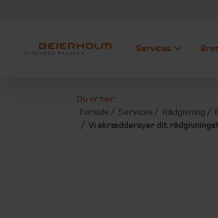
Services
Bra
Du er her:
Forside
Services
Rådgivning
Vi skræddersyer dit rådgivnings