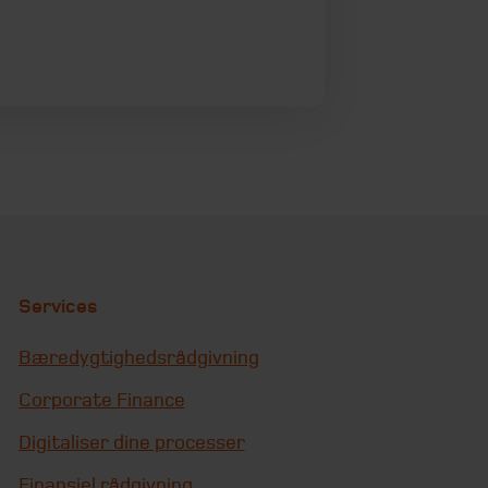
Services
Bæredygtighedsrådgivning
Corporate Finance
Digitaliser dine processer
Finansiel rådgivning