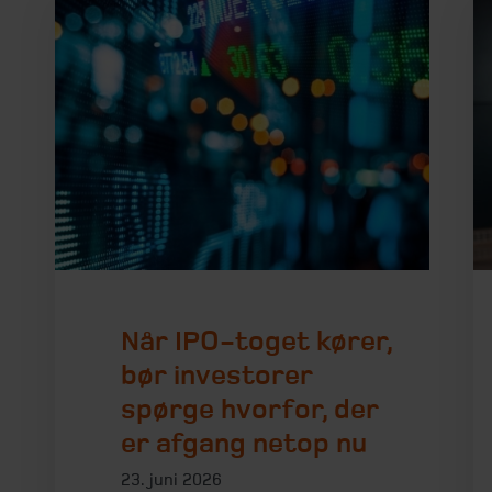
Når IPO-toget kører,
bør investorer
spørge hvorfor, der
er afgang netop nu
23. juni 2026