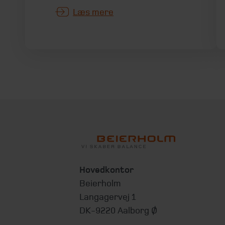
Læs mere
Hovedkontor
Beierholm
Langagervej 1
DK-9220 Aalborg Ø