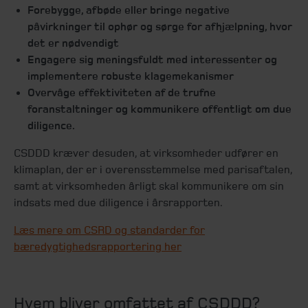
Forebygge, afbøde eller bringe negative
påvirkninger til ophør og sørge for afhjælpning, hvor
det er nødvendigt
Engagere sig meningsfuldt med interessenter og
implementere robuste klagemekanismer
Overvåge effektiviteten af de trufne
foranstaltninger og kommunikere offentligt om due
diligence.
CSDDD kræver desuden, at virksomheder udfører en
klimaplan, der er i overensstemmelse med parisaftalen,
samt at virksomheden årligt skal kommunikere om sin
indsats med due diligence i årsrapporten.
Læs mere om CSRD og standarder for
bæredygtighedsrapportering her
Hvem bliver omfattet af CSDDD?