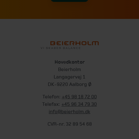
Hovedkontor
Beierholm
Langagervej 1
DK-9220 Aalborg Ø
Telefon:
+45 98 18 72 00
Telefax:
+45 96 34 79 30
info@beierholm.dk
CVR-nr. 32 89 54 68