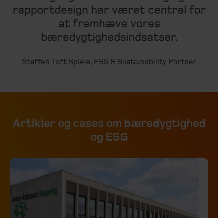
rapportdesign har været central for
at fremhæve vores
bæredygtighedsindsatser.
Steffen Toft Spiele, ESG & Sustainability Partner
Artikler og cases om bæredygtighed
og ESG