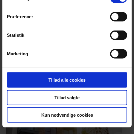
revisor i Beierholm. Søren V. Pedersen vil fortsat have
sin daglige gang på Beierholms hovedkontor i Aalborg.
Præferencer
Statistik
Seneste nyheder fra Beierholm
Marketing
Tillad alle cookies
Tillad valgte
Kun nødvendige cookies