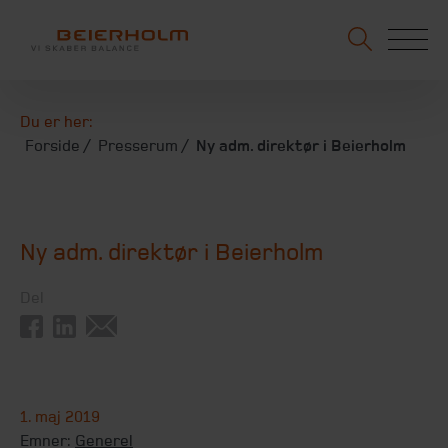
Du er her:
Forside
Presserum
Ny adm. direktør i Beierholm
Ny adm. direktør i Beierholm
Del
1. maj 2019
Emner:
Generel