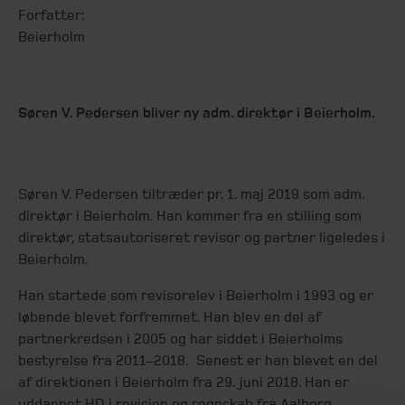
Forfatter:
Beierholm
Søren V. Pedersen bliver ny adm. direktør i Beierholm.
Søren V. Pedersen tiltræder pr. 1. maj 2019 som adm.
direktør i Beierholm. Han kommer fra en stilling som
direktør, statsautoriseret revisor og partner ligeledes i
Beierholm.
Han startede som revisorelev i Beierholm i 1993 og er
løbende blevet forfremmet. Han blev en del af
partnerkredsen i 2005 og har siddet i Beierholms
bestyrelse fra 2011–2018. Senest er han blevet en del
af direktionen i Beierholm fra 29. juni 2018. Han er
uddannet HD i revision og regnskab fra Aalborg