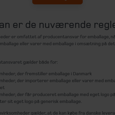
an er de nuværende regl
eder er omfattet af producentansvar for emballage, n
emballage eller varer med emballage i omsætning på de
tansvaret gælder både for:
mheder, der fremstiller emballage i Danmark
mheder, der importerer emballage eller varer med emba
et
mheder, der får produceret emballage med eget logo på 
er sit eget logo på generisk emballage.
ovirksomheder gælder, at de kan købe fra danske lever