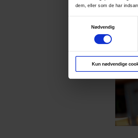
dem, eller som de har indsaml
Samtykkevalg
Nødvendig
Kun nødvendige cook