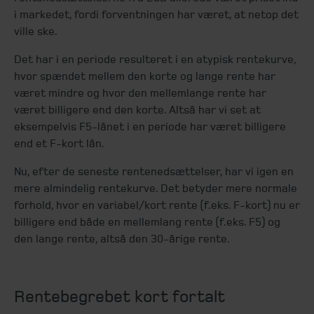
i markedet, fordi forventningen har været, at netop det
ville ske.
Det har i en periode resulteret i en atypisk rentekurve,
hvor spændet mellem den korte og lange rente har
været mindre og hvor den mellemlange rente har
været billigere end den korte. Altså har vi set at
eksempelvis F5-lånet i en periode har været billigere
end et F-kort lån.
Nu, efter de seneste rentenedsættelser, har vi igen en
mere almindelig rentekurve. Det betyder mere normale
forhold, hvor en variabel/kort rente (f.eks. F-kort) nu er
billigere end både en mellemlang rente (f.eks. F5) og
den lange rente, altså den 30-årige rente.
Rentebegrebet kort fortalt