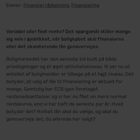
Emner:
Finansiel rådgivning
,
Finansiering
Variabel eller fast rente? Det spørgsmål stiller mange
sig selv i øjeblikket, når boligkøbet skal finansieres
eller det eksisterende lån genovervejes.
Boligmarkedet har den seneste tid budt på både
prisstigninger og et øget aktivitetsniveau. Vi ser nu at
antallet af bolighandler er tilbage på et højt niveau. Det
betyder, at valg af lån til finansiering er aktuelt for
mange. Samtidig har ECB igen foretaget
rentenedsættelser og vi har nu fået en mere normal
rentekurve, end vi har haft de seneste par år. Hvad
betyder det? Hvilket lån skal du vælge, og skal du
genoverveje det, du allerede har valgt?