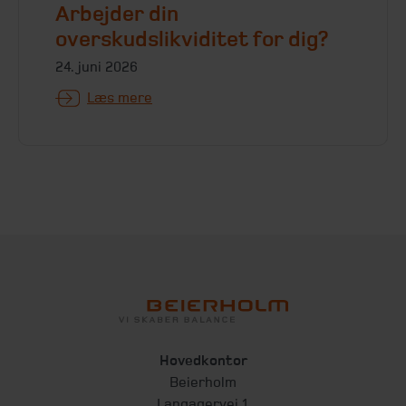
Arbejder din
overskudslikviditet for dig?
24. juni 2026
Læs mere
Hovedkontor
Beierholm
Langagervej 1