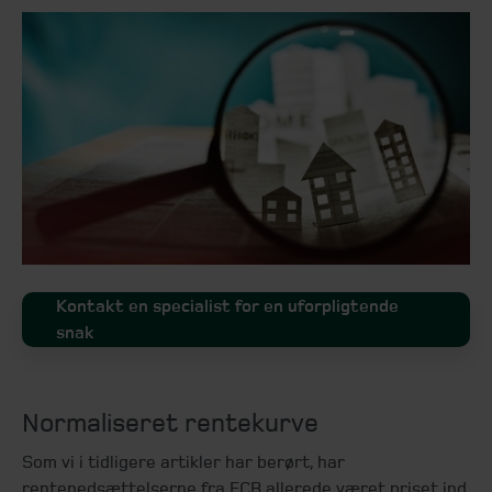
Kontakt en specialist for en uforpligtende
snak
Normaliseret rentekurve
Som vi i tidligere artikler har berørt, har
rentenedsættelserne fra ECB allerede været priset ind