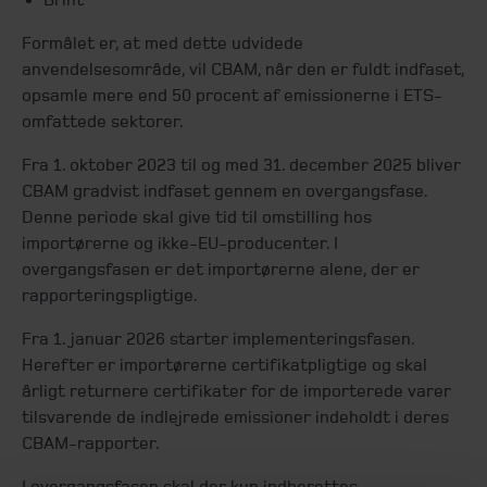
Formålet er, at med dette udvidede
anvendelsesområde, vil CBAM, når den er fuldt indfaset,
opsamle mere end 50 procent af emissionerne i ETS-
omfattede sektorer.
Fra 1. oktober 2023 til og med 31. december 2025 bliver
CBAM gradvist indfaset gennem en overgangsfase.
Denne periode skal give tid til omstilling hos
importørerne og ikke-EU-producenter. I
overgangsfasen er det importørerne alene, der er
rapporteringspligtige.
Fra 1. januar 2026 starter implementeringsfasen.
Herefter er importørerne certifikatpligtige og skal
årligt returnere certifikater for de importerede varer
tilsvarende de indlejrede emissioner indeholdt i deres
CBAM-rapporter.
I overgangsfasen skal der kun indberettes