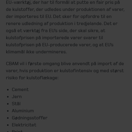
EU-værktøj, der har til formål at putte en fair pris på
de kulstoffer, der udledes under produktionen af varer,
der importeres til EU. Det sker for opfordre til en
renere udledning af produktion i tredjelande. Det er
også et værktøj fra EU’s side, der skal sikre, at
kulstofprisen på importerede varer svarer til
kulstofprisen på EU-producerede varer, og at EU’s
klimamål ikke undermineres.
CBAM vil i første omgang blive anvendt på import af de
varer, hvis produktion er kulstofintensiv og med størst
risiko for kulstoflækage:
Cement
Jern
Stål
Aluminium
Gødningsstoffer
Elektricitet
Brint