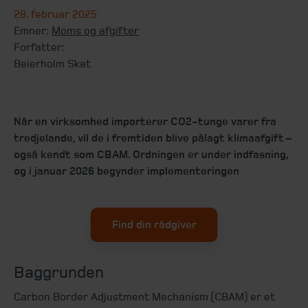
28. februar 2025
Emner:
Moms og afgifter
Forfatter:
Beierholm Skat
Når en virksomhed importerer CO2-tunge varer fra
tredjelande, vil de i fremtiden blive pålagt klimaafgift –
også kendt som CBAM. Ordningen er under indfasning,
og i januar 2026 begynder implementeringen
Find din rådgiver
Baggrunden
Carbon Border Adjustment Mechanism (CBAM) er et