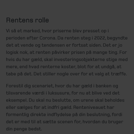
Rentens rolle
Vi så et marked, hvor priserne blev presset op i
perioden efter Corona. Da renten steg i 2022, begyndte
det at vende og tendensen er fortsat siden. Det er jo
logisk nok, at renten påvirker prisen på mange ting. For
hvis du har gæld, skal investeringsobjekterne stige med
mere, end hvad renterne koster, blot for at undgå, at
tabe på det. Det stiller nogle over for et valg at træffe.
Forestil dig scenariet, hvor du har gæld i banken og
tilsvarende værdi i luksusure, for nu at blive ved det
eksempel. Du skal nu beslutte, om urene skal beholdes
eller sælges for at indfri gæld. Renteniveauet har
formentlig direkte indflydelse på din beslutning, fordi
det er med til at sætte scenen for, hvordan du bruger
din penge bedst.