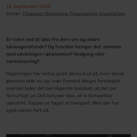
12. september 2024
Emner:
Finansiel rådgivning
,
Finansiering
,
Investering
Er tiden ved at løbe fra dyre ure og andre
luksusgenstande? Og hvordan hænger det sammen
med udviklingen i økonomien? Nedgang eller
normalisering?
Regeringen har netop givet deres bud på, hvor dansk
økonomi står nu og i nær fremtid. Meget forsimplet
oversat lyder det beroligende budskab, at det ser
fornuftigt ud. Det betyder ikke, at vi fortsætter
uændret. Toppen er taget af tempoet. Men der har
også været fart på.