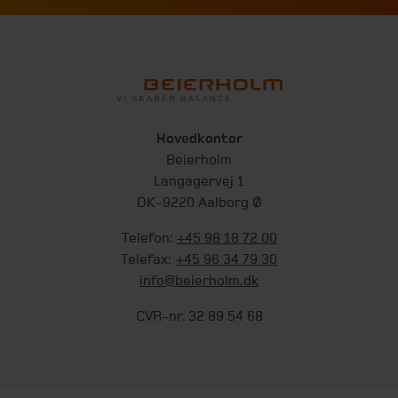
Hovedkontor
Beierholm
Langagervej 1
DK-9220 Aalborg Ø
Telefon:
+45 98 18 72 00
Telefax:
+45 96 34 79 30
info@beierholm.dk
CVR-nr. 32 89 54 68