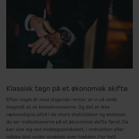
Klassisk tegn på et økonomisk skifte
Efter nogle år med stigende renter, er vi så småt
begyndt at se konsekvenserne. Og det er ikke
nødvendigvis altid i de store statistikker og analyser,
du ser indikationerne på et økonomisk skifte først. De
kan vise sig ved middagsselskabet, i vinklubben eller
måske blot under snakken over hækken. For helt