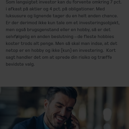
Som langsigtet investor kan du forvente omkring 7 pct.
i afkast på aktier og 4 pct. på obligationer. Med
luksusure og lignende tager du en helt anden chance.
Er der derimod ikke kun tale om et investeringsobjekt,
men også brugsgenstand eller en hobby, så er det
selvfølgelig en anden beslutning – de fleste hobbies
koster trods alt penge. Men så skal man indse, at det
netop er en hobby og ikke (kun) en investering. Kort
sagt handler det om at sprede din risiko og træffe
bevidste valg.