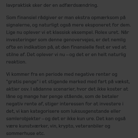
lavpraktisk sker der en adfærdsændring.
Som finansiel rådgiver er man ekstra opmærksom på
signalerne, og naturligt også mere eksponeret for dem.
Lige nu oplever vi et klassisk eksempel. Rolex uret. Når
investeringer som denne genovervejes, er det nemlig
ofte en indikation på, at den finansielle fest er ved at
stilne af. Det oplever vi nu – og det er en helt naturlig
reaktion.
Vi kommer fra en periode med negative renter og
”gratis penge” i et stigende marked med fart på vækst,
aktier osv. I sådanne scenarier, hvor det ikke koster at
låne og mange har penge stående, som de betaler
negativ rente af, stiger interessen for at investere i
det, vi kan kategorisere som luksusgenstande eller
samlerobjekter – og det er ikke kun ure. Det kan også
være kunstværker, vin, krypto, veteranbiler og
sommerhuse etc.