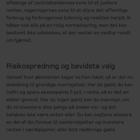
afhænge af centralbankernes evne til at justere
renten, regeringernes evne til at styre det offentlige
forbrug og forbrugernes tolkning og reaktion herpå. Vi
håber nok alle på en rolig normalisering, men det kan
bestemt ikke udelukkes, at der venter en nedtur rundt
om hjørnet.
Risikospredning og bevidste valg
Uanset hvor økonomien tager os hen næst, så er der nu
anledning til grundige overvejelser. Har du gæld, du kan
indfri og spare eksempelvis 5 pct. i rente, så er det en
sikker gevinst. Har du ingen gæld, kan du overveje, om
du vil investere dine penge på anden vis – og det
behøves ikke være enten eller. Du kan sagtens allokere
en del af din formue til samlerobjekter og investere
resten i værdipapirer, eller blot nedbringe gæld.