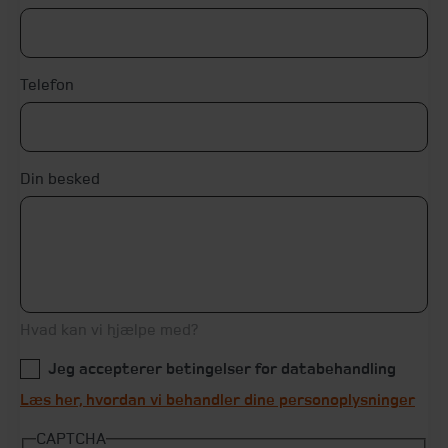
Telefon
Din besked
Hvad kan vi hjælpe med?
Jeg accepterer betingelser for databehandling
Læs her, hvordan vi behandler dine personoplysninger
CAPTCHA