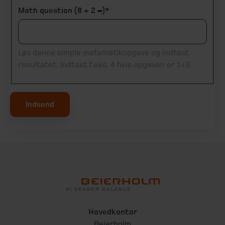
Math question (8 + 2 =)
Løs denne simple matematikopgave og indtast
resultatet. Indtast f.eks. 4 hvis opgaven er 1+3.
Indsend
Hovedkontor
Beierholm