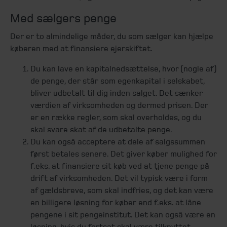
Med sælgers penge
Der er to almindelige måder, du som sælger kan hjælpe
køberen med at finansiere ejerskiftet.
Du kan lave en kapitalnedsættelse, hvor (nogle af)
de penge, der står som egenkapital i selskabet,
bliver udbetalt til dig inden salget. Det sænker
værdien af virksomheden og dermed prisen. Der
er en række regler, som skal overholdes, og du
skal svare skat af de udbetalte penge.
Du kan også acceptere at dele af salgssummen
først betales senere. Det giver køber mulighed for
f.eks. at finansiere sit køb ved at tjene penge på
drift af virksomheden. Det vil typisk være i form
af gældsbreve, som skal indfries, og det kan være
en billigere løsning for køber end f.eks. at låne
pengene i sit pengeinstitut. Det kan også være en
løsning, hvis du fortsat skal være tilknyttet