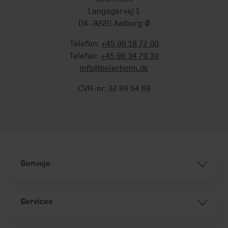
Langagervej 1
DK-9220 Aalborg Ø
Telefon:
+45 98 18 72 00
Telefax:
+45 96 34 79 30
info@beierholm.dk
CVR-nr. 32 89 54 68
Genveje
Services