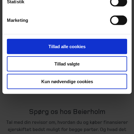
Statistik
Marketing
Tillad alle cookies
Tillad valgte
Kun nødvendige cookies
Spørg os hos Beierholm
Tal med din revisor om, hvordan du og køber finansierer
ejerskiftet bedst muligt for begge parter. Og hvad det