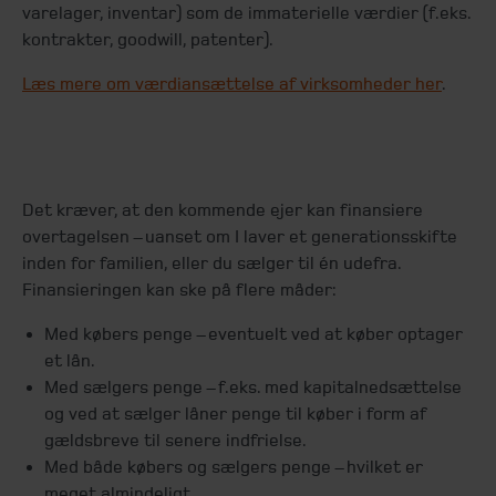
varelager, inventar) som de immaterielle værdier (f.eks.
kontrakter, goodwill, patenter).
Læs mere om værdiansættelse af virksomheder her
.
Det kræver, at den kommende ejer kan finansiere
overtagelsen – uanset om I laver et generationsskifte
inden for familien, eller du sælger til én udefra.
Finansieringen kan ske på flere måder:
Med købers penge – eventuelt ved at køber optager
et lån.
Med sælgers penge – f.eks. med kapitalnedsættelse
og ved at sælger låner penge til køber i form af
gældsbreve til senere indfrielse.
Med både købers og sælgers penge – hvilket er
meget almindeligt.