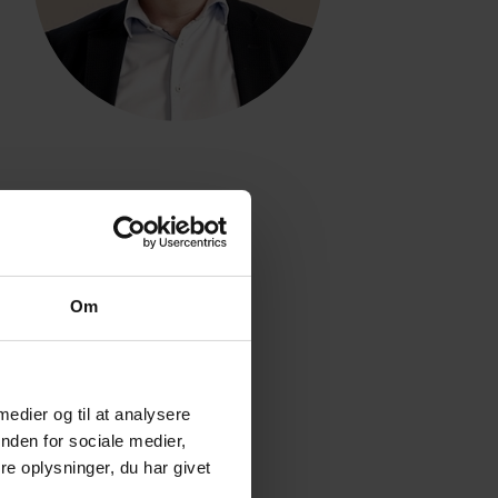
Om
 medier og til at analysere
nden for sociale medier,
e oplysninger, du har givet