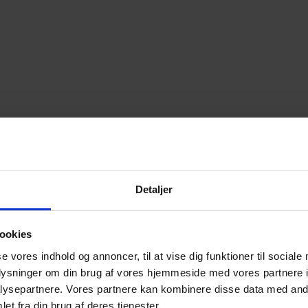
Detaljer
ookies
se vores indhold og annoncer, til at vise dig funktioner til sociale
oplysninger om din brug af vores hjemmeside med vores partnere i
ysepartnere. Vores partnere kan kombinere disse data med andr
et fra din brug af deres tjenester.