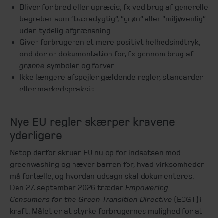
Bliver for bred eller upræcis, fx ved brug af generelle
begreber som ”bæredygtig”, ”grøn” eller ”miljøvenlig”
uden tydelig afgrænsning
Giver forbrugeren et mere positivt helhedsindtryk,
end der er dokumentation for, fx gennem brug af
grønne
symboler og farver
Ikke længere afspejler gældende regler, standarder
eller markedspraksis.
Nye EU regler skærper kravene
yderligere
Netop derfor skruer EU nu op for indsatsen mod
greenwashing og hæver barren for, hvad virksomheder
må fortælle, og hvordan udsagn skal dokumenteres.
Den 27. september 2026 træder
Empowering
Consumers for the Green Transition Directive
(ECGT) i
kraft. Målet er at styrke forbrugernes mulighed for at