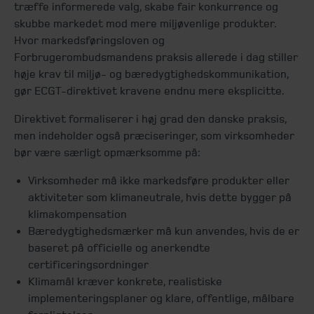
træffe informerede valg, skabe fair konkurrence og
skubbe markedet mod mere miljøvenlige produkter.
Hvor markedsføringsloven og
Forbrugerombudsmandens praksis allerede i dag stiller
høje krav til miljø- og bæredygtighedskommunikation,
gør ECGT-direktivet kravene endnu mere eksplicitte.
Direktivet formaliserer i høj grad den danske praksis,
men indeholder også præciseringer, som virksomheder
bør være særligt opmærksomme på:
Virksomheder må ikke markedsføre produkter eller
aktiviteter som klimaneutrale, hvis dette bygger på
klimakompensation
Bæredygtighedsmærker må kun anvendes, hvis de er
baseret på officielle og anerkendte
certificeringsordninger
Klimamål kræver konkrete, realistiske
implementeringsplaner og klare, offentlige, målbare