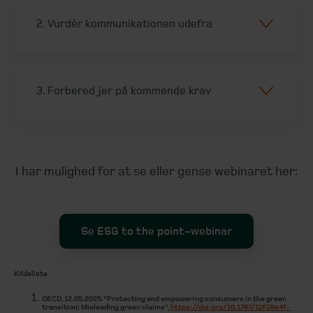
2. Vurdér kommunikationen udefra
3. Forbered jer på kommende krav
I har mulighed for at se eller gense webinaret her:
Se ESG to the point-webinar
Kildeliste
OECD, 12.05.2025. “Protecting and empowering consumers in the green
transition: Misleading green claims”,
https://doi.org/10.1787/12f28e4f-