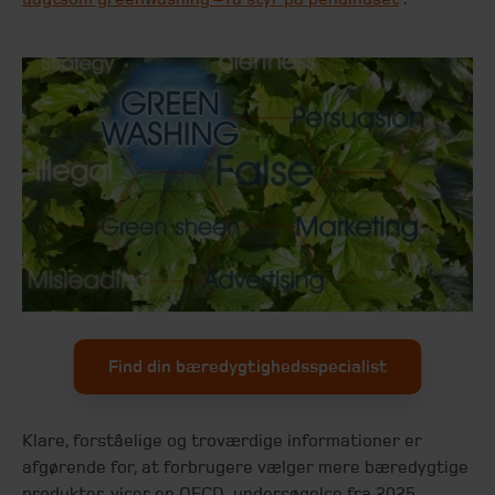
Find din bæredygtighedsspecialist
Klare, forståelige og troværdige informationer er
afgørende for, at forbrugere vælger mere bæredygtige
produkter, viser en OECD-undersøgelse fra 2025.