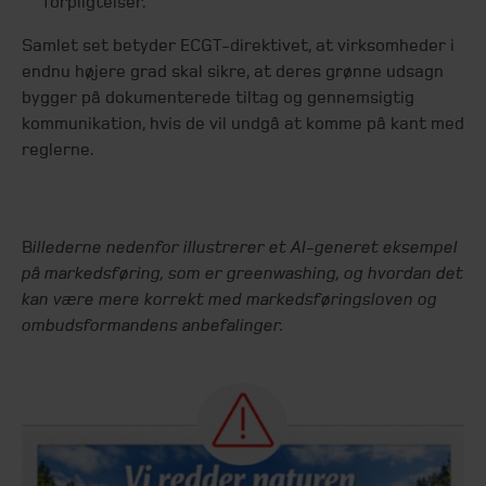
forpligtelser.
Samlet set betyder ECGT-direktivet, at virksomheder i
endnu højere grad skal sikre, at deres grønne udsagn
bygger på dokumenterede tiltag og gennemsigtig
kommunikation, hvis de vil undgå at komme på kant med
reglerne.
B
illederne nedenfor illustrerer et AI-generet eksempel
på markedsføring, som er greenwashing, og hvordan det
kan være mere korrekt med markedsføringsloven og
ombudsformandens anbefalinger.