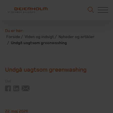
Du er her:
Forside
Viden og indsigt
Nyheder og artikler
Undgå uagtsom greenwashing
Undgå uagtsom greenwashing
Del
22. maj 2026