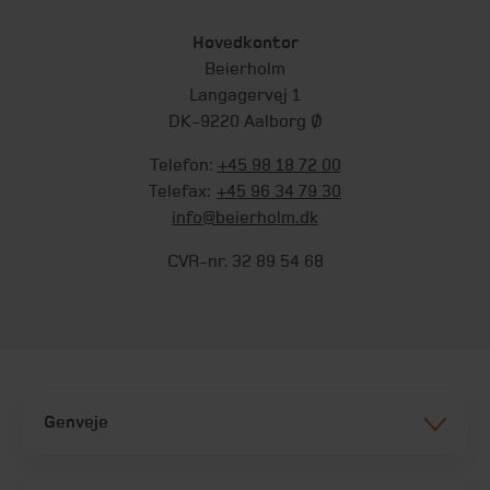
Hovedkontor
Beierholm
Langagervej 1
DK-9220 Aalborg Ø
Telefon:
+45 98 18 72 00
Telefax:
+45 96 34 79 30
info@beierholm.dk
CVR-nr. 32 89 54 68
Genveje