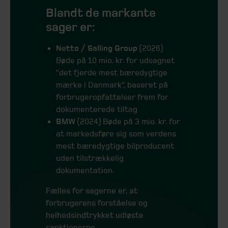
Blandt de markante
sager er:
Netto / Salling Group
(2026)
Bøde på 10 mio. kr. for udsagnet
”det fjerde mest bæredygtige
mærke i Danmark”, baseret på
forbrugeropfattelser frem for
dokumenterede tiltag
BMW
(2024) Bøde på 3 mio. kr. for
at markedsføre sig som verdens
mest bæredygtige bilproducent
uden tilstrækkelig
dokumentation.
Fælles for sagerne er, at
forbrugerens forståelse og
helhedsindtrykket udløste
sanktionerne.