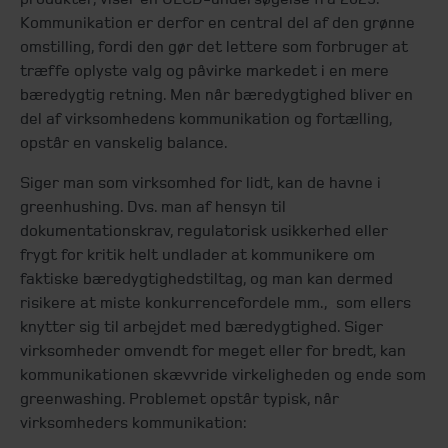
Kommunikation er derfor en central del af den grønne
omstilling, fordi den gør det lettere som forbruger at
træffe oplyste valg og påvirke markedet i en mere
bæredygtig retning. Men når bæredygtighed bliver en
del af virksomhedens kommunikation og fortælling,
opstår en vanskelig balance.
Siger man som virksomhed for lidt, kan de havne i
greenhushing. Dvs. man af hensyn til
dokumentationskrav, regulatorisk usikkerhed eller
frygt for kritik helt undlader at kommunikere om
faktiske bæredygtighedstiltag, og man kan dermed
risikere at miste konkurrencefordele mm., som ellers
knytter sig til arbejdet med bæredygtighed. Siger
virksomheder omvendt for meget eller for bredt, kan
kommunikationen skævvride virkeligheden og ende som
greenwashing. Problemet opstår typisk, når
virksomheders kommunikation: