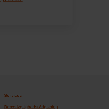
Services
Bæredygtighedsrådgivning