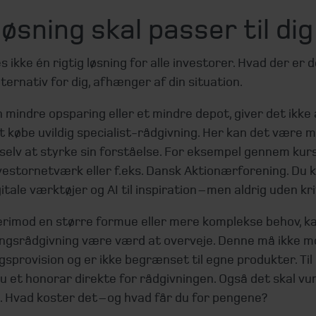
løsning skal passer til dig
s ikke én rigtig løsning for alle investorer. Hvad der er 
ternativ for dig, afhænger af din situation.
 mindre opsparing eller et mindre depot, giver det ikke 
 købe uvildig specialist-rådgivning. Her kan det være 
selv at styrke sin forståelse. For eksempel gennem kurs
vestornetværk eller f.eks. Dansk Aktionærforening. Du 
itale værktøjer og AI til inspiration – men aldrig uden kri
erimod en større formue eller mere komplekse behov, ka
ingsrådgivning være værd at overveje. Denne må ikke 
gsprovision og er ikke begrænset til egne produkter. Ti
u et honorar direkte for rådgivningen. Også det skal vu
. Hvad koster det – og hvad får du for pengene?