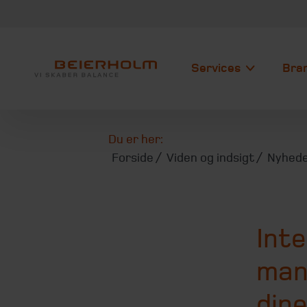
Services
Bra
Du er her:
Forside
Viden og indsigt
Nyhede
Int
man
dine