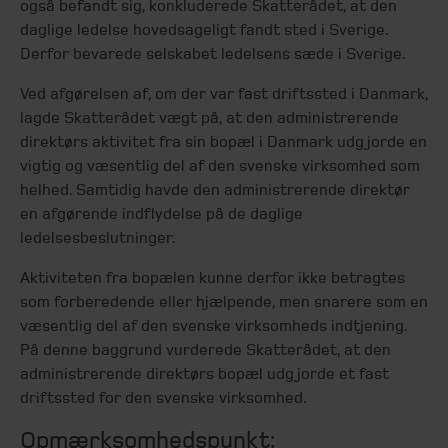
også befandt sig, konkluderede Skatterådet, at den
daglige ledelse hovedsageligt fandt sted i Sverige.
Derfor bevarede selskabet ledelsens sæde i Sverige.
Ved afgørelsen af, om der var fast driftssted i Danmark,
lagde Skatterådet vægt på, at den administrerende
direktørs aktivitet fra sin bopæl i Danmark udgjorde en
vigtig og væsentlig del af den svenske virksomhed som
helhed. Samtidig havde den administrerende direktør
en afgørende indflydelse på de daglige
ledelsesbeslutninger.
Aktiviteten fra bopælen kunne derfor ikke betragtes
som forberedende eller hjælpende, men snarere som en
væsentlig del af den svenske virksomheds indtjening.
På denne baggrund vurderede Skatterådet, at den
administrerende direktørs bopæl udgjorde et fast
driftssted for den svenske virksomhed.
Opmærksomhedspunkt: