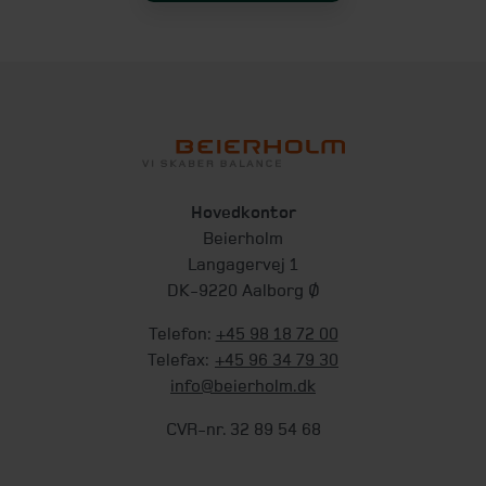
Hovedkontor
Beierholm
Langagervej 1
DK-9220 Aalborg Ø
Telefon:
+45 98 18 72 00
Telefax:
+45 96 34 79 30
info@beierholm.dk
CVR-nr. 32 89 54 68