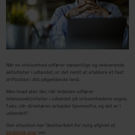
Når en virksomhed udfører væsentlige og vedvarende
aktiviteter i udlandet, er det nemt at etablere et fast
driftssted i det pågældende land.
Men hvad sker der, når ledelsen udfører
ledelsesaktiviteter i udlandet på virksomhedens vegne,
f.eks. når direktøren arbejder hjemmefra, og det er i
udlandet?
Den situation har Skatterådet for nylig afgivet et
bindende svar
om.