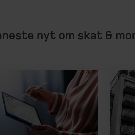
neste nyt om skat & m