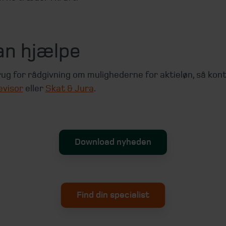
an hjælpe
ug for rådgivning om mulighederne for aktieløn, så kon
evisor
eller
Skat & Jura
.
Download nyheden
Find din specialist