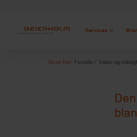
Services
Bra
Du er her:
Forside
Viden og indsig
Den
blan