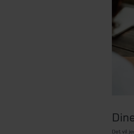
Din
Det vil 