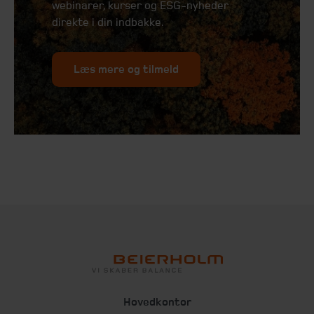
webinarer, kurser og ESG-nyheder
direkte i din indbakke.
Læs mere og tilmeld
Hovedkontor