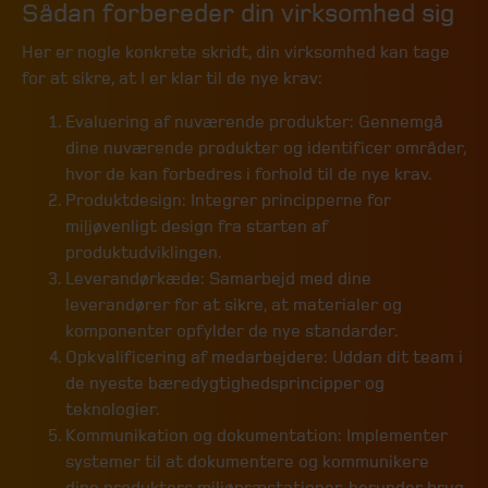
Sådan forbereder din virksomhed sig
Her er nogle konkrete skridt, din virksomhed kan tage
for at sikre, at I er klar til de nye krav:
Evaluering af nuværende produkter: Gennemgå
dine nuværende produkter og identificer områder,
hvor de kan forbedres i forhold til de nye krav.
Produktdesign: Integrer principperne for
miljøvenligt design fra starten af
produktudviklingen.
Leverandørkæde: Samarbejd med dine
leverandører for at sikre, at materialer og
komponenter opfylder de nye standarder.
Opkvalificering af medarbejdere: Uddan dit team i
de nyeste bæredygtighedsprincipper og
teknologier.
Kommunikation og dokumentation: Implementer
systemer til at dokumentere og kommunikere
dine produkters miljøpræstationer, herunder brug