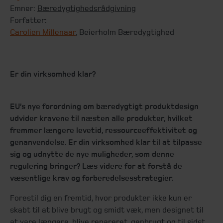
Emner:
Bæredygtighedsrådgivning
Forfatter:
Carolien Millenaar
, Beierholm Bæredygtighed
Er din virksomhed klar?
EU’s nye forordning om bæredygtigt produktdesign
udvider kravene til næsten alle produkter, hvilket
fremmer længere levetid, ressourceeffektivitet og
genanvendelse. Er din virksomhed klar til at tilpasse
sig og udnytte de nye muligheder, som denne
regulering bringer? Læs videre for at forstå de
væsentlige krav og forberedelsesstrategier.
Forestil dig en fremtid, hvor produkter ikke kun er
skabt til at blive brugt og smidt væk, men designet til
at vare længere, blive repareret, genbrugt og til sidst