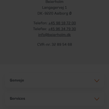
Beierholm
Langagervej 1
DK-9220 Aalborg Ø
Telefon:
+45 98 18 72 00
Telefax:
+45 96 34 79 30
info@beierholm.dk
CVR-nr. 32 89 54 68
Genveje
Services