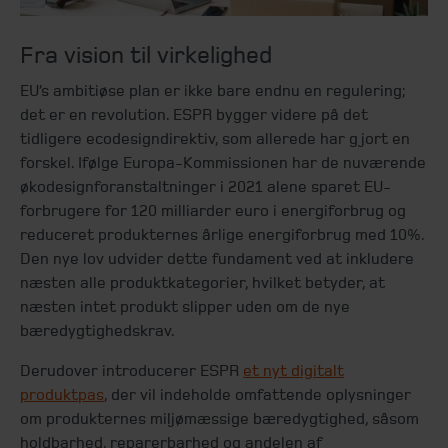
Fra vision til virkelighed
EU’s ambitiøse plan er ikke bare endnu en regulering;
det er en revolution. ESPR bygger videre på det
tidligere ecodesigndirektiv, som allerede har gjort en
forskel. Ifølge Europa-Kommissionen har de nuværende
økodesignforanstaltninger i 2021 alene sparet EU-
forbrugere for 120 milliarder euro i energiforbrug og
reduceret produkternes årlige energiforbrug med 10%.
Den nye lov udvider dette fundament ved at inkludere
næsten alle produktkategorier, hvilket betyder, at
næsten intet produkt slipper uden om de nye
bæredygtighedskrav.
Derudover introducerer ESPR
et nyt digitalt
produktpas
, der vil indeholde omfattende oplysninger
om produkternes miljømæssige bæredygtighed, såsom
holdbarhed, reparerbarhed og andelen af