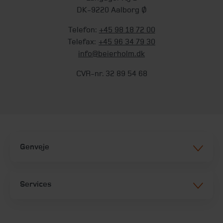
DK-9220 Aalborg Ø
Telefon:
+45 98 18 72 00
Telefax:
+45 96 34 79 30
info@beierholm.dk
CVR-nr. 32 89 54 68
Genveje
Services