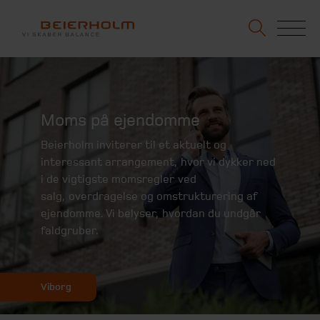
Moms på ejendomme
Beierholm inviterer til et aktuelt og
interessant arrangement, hvor vi dykker ned
i de vigtigste momsregler ved
salg, overdragelse og omstrukturering af
ejendomme. Vi belyser, hvordan du undgår
faldgruber.
Viborg