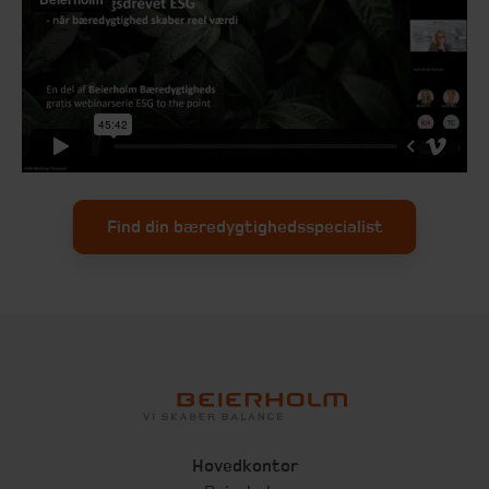
Find din bæredygtighedsspecialist
Hovedkontor