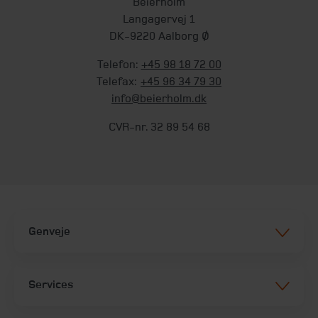
Beierholm
Langagervej 1
DK-9220 Aalborg Ø
Telefon:
+45 98 18 72 00
Telefax:
+45 96 34 79 30
info@beierholm.dk
CVR-nr. 32 89 54 68
Genveje
Services