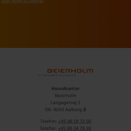
Skat, moms og afgifter
Hovedkontor
Beierholm
Langagervej 1
DK-9220 Aalborg Ø
Telefon:
+45 98 18 72 00
Telefax:
+45 96 34 79 30