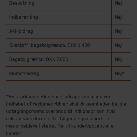
Beskatning
Nej
Indberetning
Nej
AM-bidrag
Nej
Skattefri bagatelgrænse, DKK 1.400
Nej
Bagatelgrænse, DKK 7.600
Nej
Momsfradrag
Nej*
*Hvis virksomheden har fradraget momsen ved
indkøbet af reklameartikler, skal virksomheden betale
udtagningsmoms svarende til indkøbsprisen, hvis
reklameartiklerne efterfølgende gives bort til
medarbejdere i stedet for til kunder/potentielle
kunder.