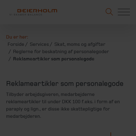
Du er her:
Forside
Services
Skat, moms og afgifter
Reglerne for beskatning af personalegoder
Reklameartikler som personalegode
Reklameartikler som personalegode
Tilbyder arbejdsgiveren, medarbejderne
reklameartikler til under DKK 100 f.eks. i form af en
paraply og lign., er disse ikke skattepligtige for
medarbejderen.