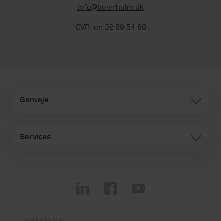
info@beierholm.dk
CVR-nr. 32 89 54 68
Genveje
Services