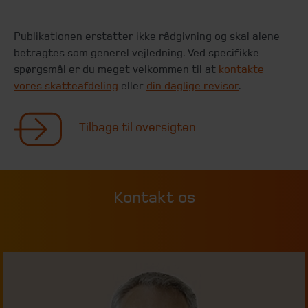
Publikationen erstatter ikke rådgivning og skal alene
betragtes som generel vejledning. Ved specifikke
spørgsmål er du meget velkommen til at
kontakte
vores skatteafdeling
eller
din daglige revisor
.
Tilbage til oversigten
Kontakt os