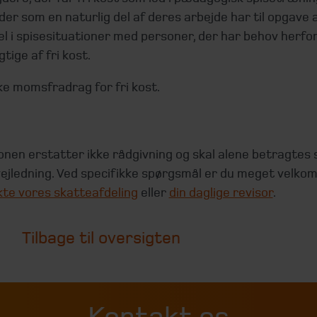
der som en naturlig del af deres arbejde har til opgave
l i spisesituationer med personer, der har behov herfor,
gtige af fri kost.
ke momsfradrag for fri kost.
onen erstatter ikke rådgivning og skal alene betragtes
ejledning. Ved specifikke spørgsmål er du meget velkom
te vores skatteafdeling
eller
din daglige revisor
.
Tilbage til oversigten
Kontakt os