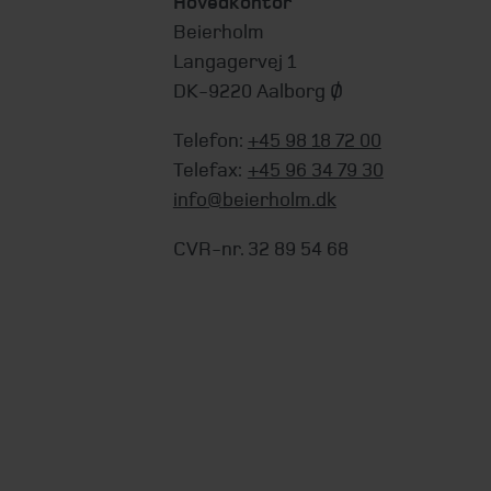
Hovedkontor
Beierholm
Langagervej 1
DK-9220 Aalborg Ø
Telefon:
+45 98 18 72 00
Telefax:
+45 96 34 79 30
info@beierholm.dk
CVR-nr. 32 89 54 68