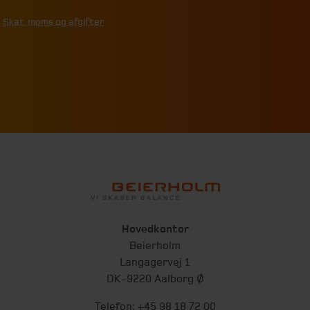
Skat, moms og afgifter
Hovedkontor
Beierholm
Langagervej 1
DK-9220 Aalborg Ø
Telefon:
+45 98 18 72 00