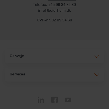
Telefax:
+45 96 34 79 30
info@beierholm.dk
CVR-nr. 32 89 54 68
Genveje
Services