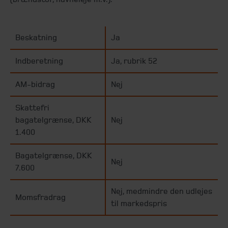
Beskatning
Ja
Indberetning
Ja, rubrik 52
AM-bidrag
Nej
Skattefri
bagatelgrænse, DKK
Nej
1.400
Bagatelgrænse, DKK
Nej
7.600
Nej, medmindre den udlejes
Momsfradrag
til markedspris