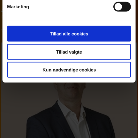
Marketing
33 18 13 29
fim@beierholm.dk
Skat, moms og afgifter
Tillad alle cookies
Tillad valgte
Kun nødvendige cookies