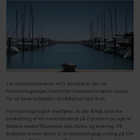
For hovedaktionærer m.fl. eksisterer der en
formodningsregel, hvorefter hovedaktionæren anses
for at have lystbåden til rådighed hele året.
Formodningsreglen medfører, at der årligt skal ske
beskatning af en markedsværdi på 2 procent pr. uge af
bådens anskaffelsessum inkl. moms og levering. På
årsbasis svarer dette til et beskatningsgrundlag på 104