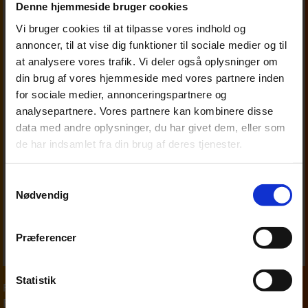
Denne hjemmeside bruger cookies
Vi bruger cookies til at tilpasse vores indhold og
annoncer, til at vise dig funktioner til sociale medier og til
at analysere vores trafik. Vi deler også oplysninger om
din brug af vores hjemmeside med vores partnere inden
for sociale medier, annonceringspartnere og
analysepartnere. Vores partnere kan kombinere disse
data med andre oplysninger, du har givet dem, eller som
de har indsamlet fra din brug af deres tjenester.
Samtykkevalg
Nødvendig
Præferencer
Statistik
Partner
,
Personskat
Finn Madsen