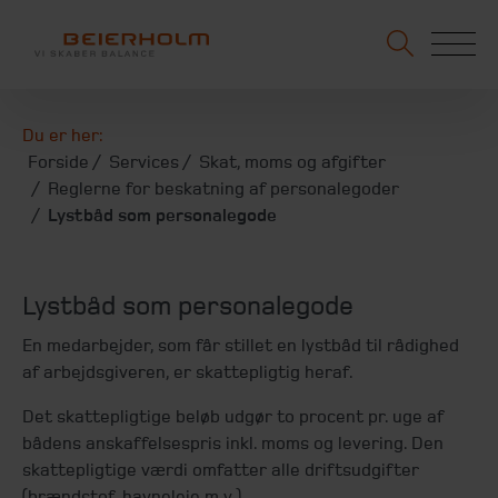
Du er her:
Forside
Services
Skat, moms og afgifter
Reglerne for beskatning af personalegoder
Lystbåd som personalegode
Lystbåd som personalegode
En medarbejder, som får stillet en lystbåd til rådighed
af arbejdsgiveren, er skattepligtig heraf.
Det skattepligtige beløb udgør to procent pr. uge af
bådens anskaffelsespris inkl. moms og levering. Den
skattepligtige værdi omfatter alle driftsudgifter
(brændstof, havneleje m.v.).