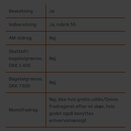
Beskatning
Ja
Indberetning
Ja, rubrik 55
AM-bidrag
Nej
Skattefri
bagatelgrænse,
Nej
DKK 1.400
Bagatelgrænse,
Nej
DKK 7.600
Nej, ikke hvis gratis udlån/Delvis
fradragsret efter et skøn, hvis
Momsfradrag
godet også benyttes
erhvervsmæssigt