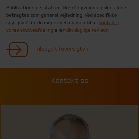
Publikationen erstatter ikke rådgivning og skal alene
betragtes som generel vejledning. Ved specifikke
spørgsmål er du meget velkommen til at
kontakte
vores skatteafdeling
eller
din daglige revisor
.
Tilbage til oversigten
Kontakt os