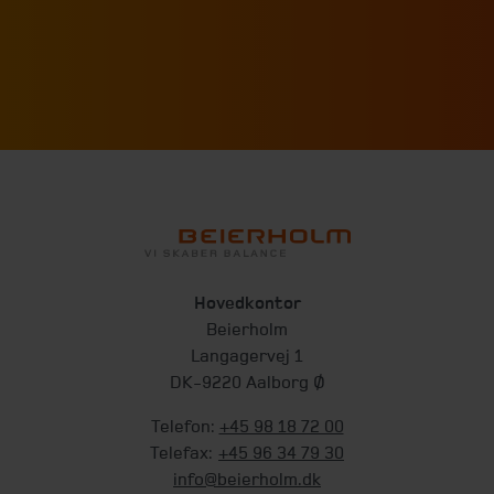
Hovedkontor
Beierholm
Langagervej 1
DK-9220 Aalborg Ø
Telefon:
+45 98 18 72 00
Telefax:
+45 96 34 79 30
info@beierholm.dk