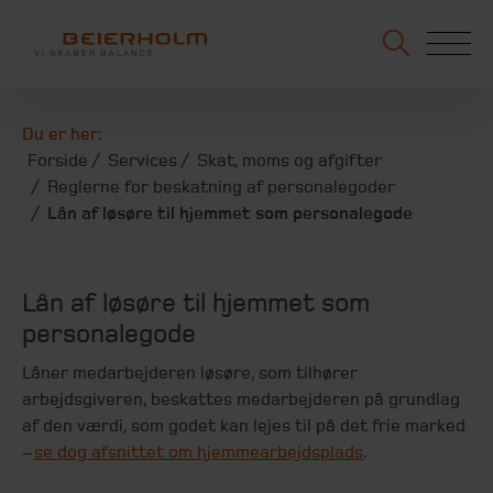
Du er her:
Forside
Services
Skat, moms og afgifter
Reglerne for beskatning af personalegoder
Lån af løsøre til hjemmet som personalegode
Lån af løsøre til hjemmet som
personalegode
Låner medarbejderen løsøre, som tilhører
arbejdsgiveren, beskattes medarbejderen på grundlag
af den værdi, som godet kan lejes til på det frie marked
–
se dog afsnittet om hjemmearbejdsplads
.