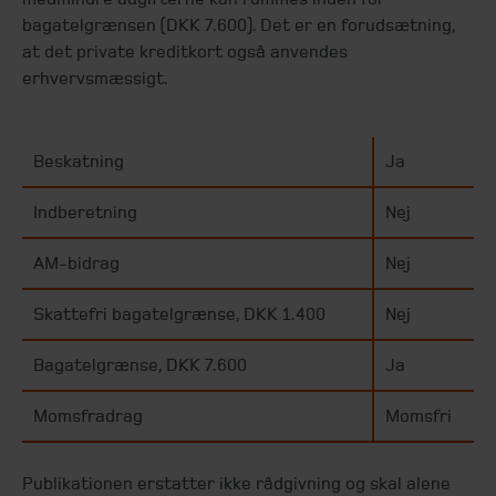
bagatelgrænsen (DKK 7.600). Det er en forudsætning,
at det private kreditkort også anvendes
erhvervsmæssigt.
Beskatning
Ja
Indberetning
Nej
AM-bidrag
Nej
Skattefri bagatelgrænse, DKK 1.400
Nej
Bagatelgrænse, DKK 7.600
Ja
Momsfradrag
Momsfri
Publikationen erstatter ikke rådgivning og skal alene