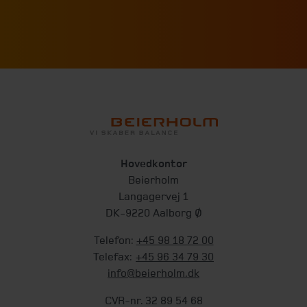
Hovedkontor
Beierholm
Langagervej 1
DK-9220 Aalborg Ø
Telefon:
+45 98 18 72 00
Telefax:
+45 96 34 79 30
info@beierholm.dk
CVR-nr. 32 89 54 68