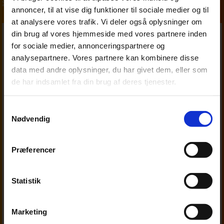
Skat, moms og afgifter
annoncer, til at vise dig funktioner til sociale medier og til
at analysere vores trafik. Vi deler også oplysninger om
din brug af vores hjemmeside med vores partnere inden
for sociale medier, annonceringspartnere og
analysepartnere. Vores partnere kan kombinere disse
data med andre oplysninger, du har givet dem, eller som
de har indsamlet fra din brug af deres tjenester.
Samtykkevalg
Nødvendig
Præferencer
Statistik
Marketing