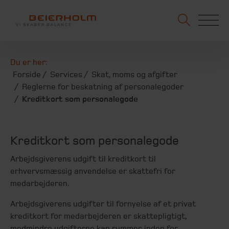
Du er her:
Forside
Services
Skat, moms og afgifter
Reglerne for beskatning af personalegoder
Kreditkort som personalegode
Kreditkort som personalegode
Arbejdsgiverens udgift til kreditkort til
erhvervsmæssig anvendelse er skattefri for
medarbejderen.
Arbejdsgiverens udgifter til fornyelse af et privat
kreditkort for medarbejderen er skattepligtigt,
medmindre udgifterne kan rummes inden for