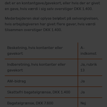
det er en kontantgave/gavekort, eller hvis der er givet
en gave, hvis værdi i sig selv overstiger DKK 1.400.
Medarbejderen skal oplyse beløbet på selvangivelsen,
hvis arbejdsgiveren har givet flere gaver, hvis værdi
tilsammen overstiger DKK 1.400.
Beskatning, hvis kontanter eller
A-
gavekort
indkomst
Indberetning, hvis kontanter eller
Ja, rubrik
gavekort
13
AM-bidrag
Ja
Skattefri bagatelgrænse, DKK 1.400
Ja
Bagatelgrænse, DKK 7.600
Nej