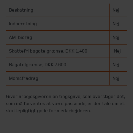
Beskatning
Nej
Indberetning
Nej
AM-bidrag
Nej
Skattefri bagatelgrænse, DKK 1.400
Nej
Bagatelgrænse, DKK 7.600
Nej
Momsfradrag
Nej
Giver arbejdsgiveren en tingsgave, som overstiger det,
som må forventes at være passende, er der tale om et
skattepligtigt gode for medarbejderen.