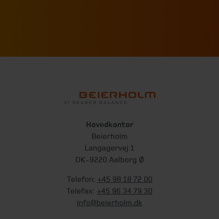
Hovedkontor
Beierholm
Langagervej 1
DK-9220 Aalborg Ø
Telefon:
+45 98 18 72 00
Telefax:
+45 96 34 79 30
info@beierholm.dk