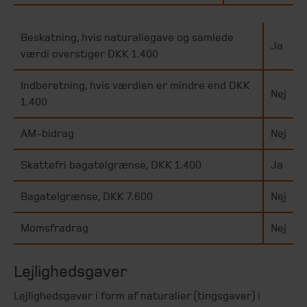
Beskatning, hvis naturaliegave og samlede
Ja
værdi overstiger DKK 1.400
Indberetning, hvis værdien er mindre end DKK
Nej
1.400
AM-bidrag
Nej
Skattefri bagatelgrænse, DKK 1.400
Ja
Bagatelgrænse, DKK 7.600
Nej
Momsfradrag
Nej
Lejlighedsgaver
Lejlighedsgaver i form af naturalier (tingsgaver) i