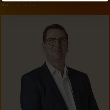
Skat, moms og afgifter