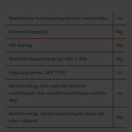
Beskatning, hvis bagatelgrænsen overskrides
Ja
Indberetningspligt
Nej
AM-bidrag
Nej
Skattefri bagatelgrænse, DKK 1.400
Nej
Bagatelgrænse, DKK 7.600
Ja
Momsfradrag, hvis uvarslet konkret
overarbejde, dvs. varslet overarbejde samme
Ja
dag
Momsfradrag, varslet overarbejde dagen før
Nej
eller tidligere