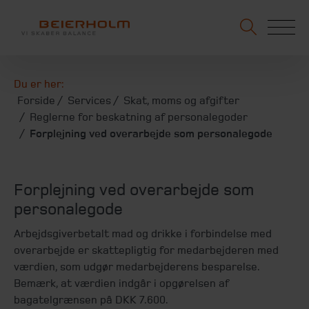
Du er her:
Forside
Services
Skat, moms og afgifter
Reglerne for beskatning af personalegoder
Forplejning ved overarbejde som personalegode
Forplejning ved overarbejde som
personalegode
Arbejdsgiverbetalt mad og drikke i forbindelse med
overarbejde er skattepligtig for medarbejderen med
værdien, som udgør medarbejderens besparelse.
Bemærk, at værdien indgår i opgørelsen af
bagatelgrænsen på DKK 7.600.