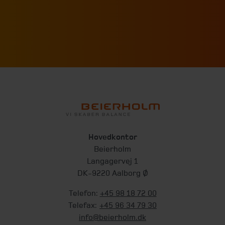
Hovedkontor
Beierholm
Langagervej 1
DK-9220 Aalborg Ø
Telefon:
+45 98 18 72 00
Telefax:
+45 96 34 79 30
info@beierholm.dk