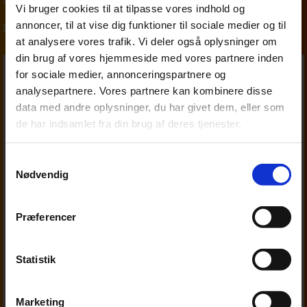
Vi bruger cookies til at tilpasse vores indhold og
annoncer, til at vise dig funktioner til sociale medier og til
Skat, moms og afgifter
at analysere vores trafik. Vi deler også oplysninger om
din brug af vores hjemmeside med vores partnere inden
for sociale medier, annonceringspartnere og
analysepartnere. Vores partnere kan kombinere disse
data med andre oplysninger, du har givet dem, eller som
de har indsamlet fra din brug af deres tjenester.
Samtykkevalg
Nødvendig
Præferencer
Statistik
Marketing