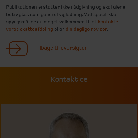
Publikationen erstatter ikke rådgivning og skal alene
betragtes som generel vejledning. Ved specifikke
spørgsmål er du meget velkommen til at
kontakte
vores skatteafdeling
eller
din daglige revisor
.
Tilbage til oversigten
Kontakt os