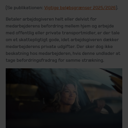
(Se publikationen:
Vigtige beløbsgrænser 2025/2026
).
Betaler arbejdsgiveren helt eller delvist for
medarbejderens befordring mellem hjem og arbejde
med offentlig eller private transportmidler, er der tale
om et skattepligtigt gode, idet arbejdsgiveren dækker
medarbejderens private udgifter. Der sker dog ikke
beskatning hos medarbejderen, hvis denne undlader at
tage befordringsfradrag for samme strækning.