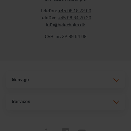
Telefon:
+45 98 18 72 00
Telefax:
+45 96 34 79 30
info@beierholm.dk
CVR-nr. 32 89 54 68
Genveje
Services