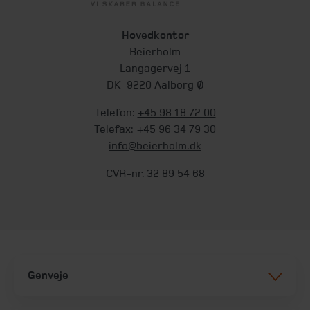
Hovedkontor
Beierholm
Langagervej 1
DK-9220 Aalborg Ø
Telefon:
+45 98 18 72 00
Telefax:
+45 96 34 79 30
info@beierholm.dk
CVR-nr. 32 89 54 68
Genveje