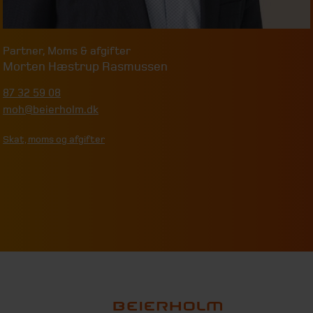
Partner
,
Moms & afgifter
Morten Hæstrup Rasmussen
87 32 59 08
moh@beierholm.dk
Skat, moms og afgifter