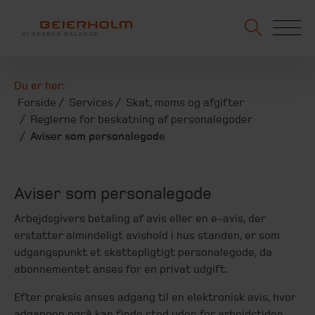
Du er her:
Forside
Services
Skat, moms og afgifter
Reglerne for beskatning af personalegoder
Aviser som personalegode
Aviser som personalegode
Arbejdsgivers betaling af avis eller en e-avis, der
erstatter almindeligt avishold i hus standen, er som
udgangspunkt et skattepligtigt personalegode, da
abonnementet anses for en privat udgift.
Efter praksis anses adgang til en elektronisk avis, hvor
adgangen også kan finde sted uden for arbejdstiden,