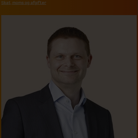
Skat, moms og afgifter