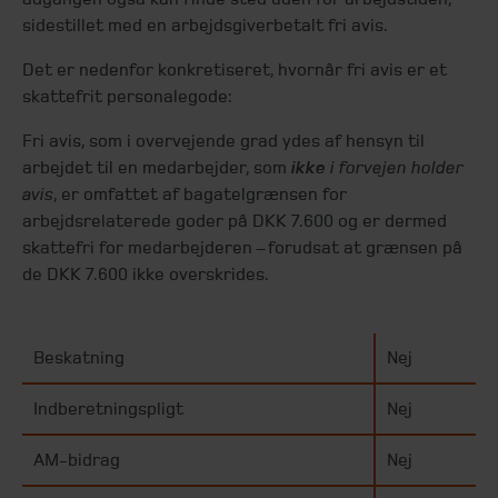
sidestillet med en arbejdsgiverbetalt fri avis.
Det er nedenfor konkretiseret, hvornår fri avis er et
skattefrit personalegode:
Fri avis, som i overvejende grad ydes af hensyn til
arbejdet til en medarbejder, som
ikke
i forvejen holder
avis
, er omfattet af bagatelgrænsen for
arbejdsrelaterede goder på DKK 7.600 og er dermed
skattefri for medarbejderen – forudsat at grænsen på
de DKK 7.600 ikke overskrides.
Beskatning
Nej
Indberetningspligt
Nej
AM-bidrag
Nej