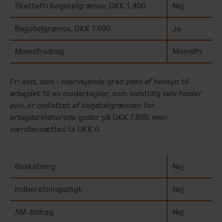
Skattefri bagatelgrænse, DKK 1.400
Nej
Bagatelgrænse, DKK 7.600
Ja
Momsfradrag
Momsfri
Fri avis, som i overvejende grad
ydes af hensyn til
arbejdet
til en medarbejder, som samtidig
selv holder
avis
, er omfattet af bagatelgrænsen for
arbejdsrelaterede goder på DKK 7.600, men
værdiansættes til DKK 0.
Beskatning
Nej
Indberetningspligt
Nej
AM-bidrag
Nej