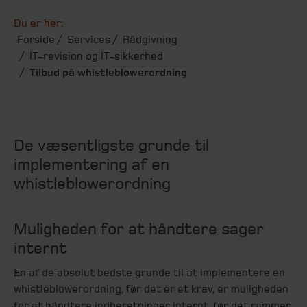
Du er her:
Forside
Services
Rådgivning
IT-revision og IT-sikkerhed
Tilbud på whistleblowerordning
De væsentligste grunde til
implementering af en
whistleblowerordning
Muligheden for at håndtere sager
internt
En af de absolut bedste grunde til at implementere en
whistleblowerordning, før det er et krav, er muligheden
for at håndtere indberetninger internt, før det rammer