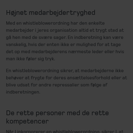
Højnet medarbejdertryghed
Med en whistleblowerordning har den enkelte
medarbejder i jeres organisation altid et trygt sted at
gå hen med de svære sager. En indberetning kan være
vanskelig, hvis der enten ikke er mulighed for at tage
det op med medarbejderens nærmeste leder eller hvis
man ikke føler sig tryk.
En whistleblowerordning sikrer, at medarbejderne ikke
behøver at frygte for deres ansættelsesforhold eller at
blive udsat for andre repressalier som følge af
indberetningen.
De rette personer med de rette
kompetencer
Når I inkorporerer en whistleblowerordning, sikrer I, at