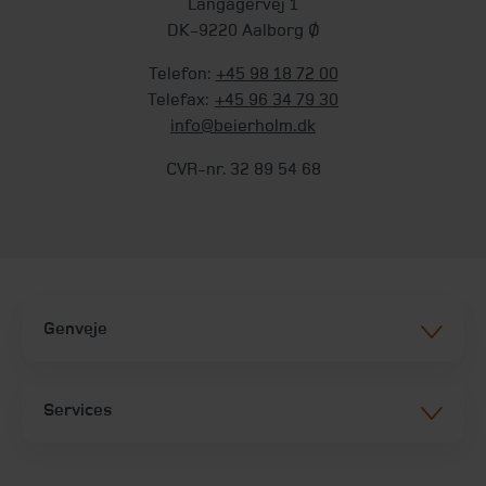
Langagervej 1
DK-9220 Aalborg Ø
Telefon:
+45 98 18 72 00
Telefax:
+45 96 34 79 30
info@beierholm.dk
CVR-nr. 32 89 54 68
Genveje
Services