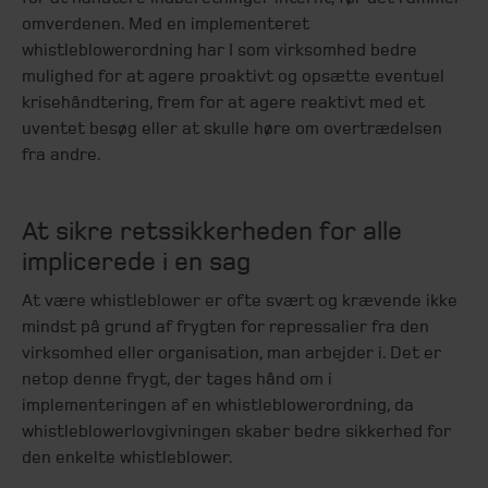
omverdenen. Med en implementeret
whistleblowerordning har I som virksomhed bedre
mulighed for at agere proaktivt og opsætte eventuel
krisehåndtering, frem for at agere reaktivt med et
uventet besøg eller at skulle høre om overtrædelsen
fra andre.
At sikre retssikkerheden for alle
implicerede i en sag
At være whistleblower er ofte svært og krævende ikke
mindst på grund af frygten for repressalier fra den
virksomhed eller organisation, man arbejder i. Det er
netop denne frygt, der tages hånd om i
implementeringen af en whistleblowerordning, da
whistleblowerlovgivningen skaber bedre sikkerhed for
den enkelte whistleblower.