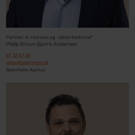
Partner
,
It-revision og -sikkerhedschef
Philip Bruun Bjerre Andersen
87 32 57 90
pbba@beierholm.dk
Beierholm Aarhus