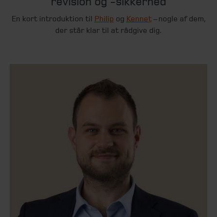
revision og -sikkerhed
En kort introduktion til
Philip
og
Kennet
– nogle af dem,
der står klar til at rådgive dig.