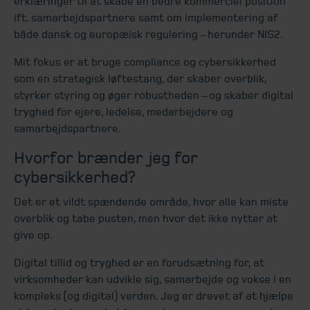
erklæringer til at skabe en bedre kommerciel position
ift. samarbejdspartnere samt om implementering af
både dansk og europæisk regulering – herunder NIS2.
Mit fokus er at bruge compliance og cybersikkerhed
som en strategisk løftestang, der skaber overblik,
styrker styring og øger robustheden – og skaber digital
tryghed for ejere, ledelse, medarbejdere og
samarbejdspartnere.
Hvorfor brænder jeg for
cybersikkerhed?
Det er et vildt spændende område, hvor alle kan miste
overblik og tabe pusten, men hvor det ikke nytter at
give op.
Digital tillid og tryghed er en forudsætning for, at
virksomheder kan udvikle sig, samarbejde og vokse i en
kompleks (og digital) verden. Jeg er drevet af at hjælpe