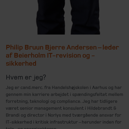
Philip Bruun Bjerre Andersen – leder
af Beierholm IT-revision og -
sikkerhed
Hvem er jeg?
Jeg er cand.merc. fra Handelshøjskolen i Aarhus og har
gennem min karriere arbejdet i spændingsfeltet mellem
forretning, teknologi og compliance. Jeg har tidligere
været senior management konsulent i Hildebrandt &
Brandi og director i Norlys med tværgående ansvar for
IT-sikkerhed i kritisk infrastruktur – herunder inden for
tele- og energisektoren.