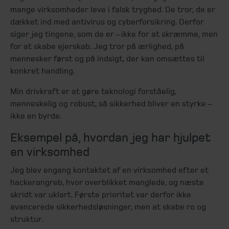
mange virksomheder leve i falsk tryghed. De tror, de er
dækket ind med antivirus og cyberforsikring. Derfor
siger jeg tingene, som de er – ikke for at skræmme, men
for at skabe ejerskab. Jeg tror på ærlighed, på
mennesker først og på indsigt, der kan omsættes til
konkret handling.
Min drivkraft er at gøre teknologi forståelig,
menneskelig og robust, så sikkerhed bliver en styrke –
ikke en byrde.
Eksempel på, hvordan jeg har hjulpet
en virksomhed
Jeg blev engang kontaktet af en virksomhed efter et
hackerangreb, hvor overblikket manglede, og næste
skridt var uklart. Første prioritet var derfor ikke
avancerede sikkerhedsløsninger, men at skabe ro og
struktur.