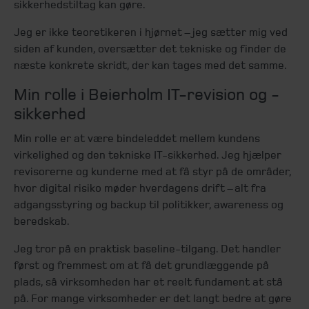
sikkerhedstiltag kan gøre.
Jeg er ikke teoretikeren i hjørnet – jeg sætter mig ved
siden af kunden, oversætter det tekniske og finder de
næste konkrete skridt, der kan tages med det samme.
Min rolle i Beierholm IT-revision og -
sikkerhed
Min rolle er at være bindeleddet mellem kundens
virkelighed og den tekniske IT-sikkerhed. Jeg hjælper
revisorerne og kunderne med at få styr på de områder,
hvor digital risiko møder hverdagens drift – alt fra
adgangsstyring og backup til politikker, awareness og
beredskab.
Jeg tror på en praktisk baseline-tilgang. Det handler
først og fremmest om at få det grundlæggende på
plads, så virksomheden har et reelt fundament at stå
på. For mange virksomheder er det langt bedre at gøre