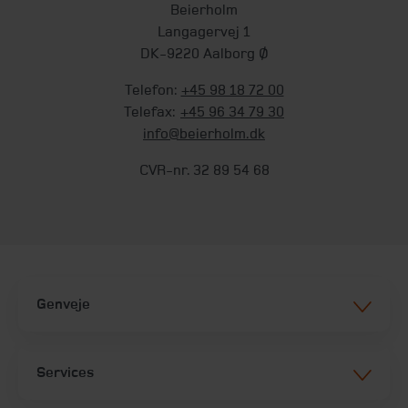
Beierholm
Langagervej 1
DK-9220 Aalborg Ø
Telefon:
+45 98 18 72 00
Telefax:
+45 96 34 79 30
info@beierholm.dk
CVR-nr. 32 89 54 68
Genveje
Services