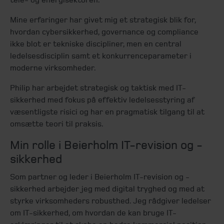
Mine erfaringer har givet mig et strategisk blik for,
hvordan cybersikkerhed, governance og compliance
ikke blot er tekniske discipliner, men en central
ledelsesdisciplin samt et konkurrenceparameter i
moderne virksomheder.
Philip har arbejdet strategisk og taktisk med IT-
sikkerhed med fokus på effektiv ledelsesstyring af
væsentligste risici og har en pragmatisk tilgang til at
omsætte teori til praksis.
Min rolle i Beierholm IT-revision og -
sikkerhed
Som partner og leder i Beierholm IT-revision og -
sikkerhed arbejder jeg med digital tryghed og med at
styrke virksomheders robusthed. Jeg rådgiver ledelser
om IT-sikkerhed, om hvordan de kan bruge IT-