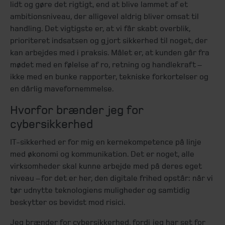
lidt og gøre det rigtigt, end at blive lammet af et
ambitionsniveau, der alligevel aldrig bliver omsat til
handling. Det vigtigste er, at vi får skabt overblik,
prioriteret indsatsen og gjort sikkerhed til noget, der
kan arbejdes med i praksis. Målet er, at kunden går fra
mødet med en følelse af ro, retning og handlekraft –
ikke med en bunke rapporter, tekniske forkortelser og
en dårlig mavefornemmelse.
Hvorfor brænder jeg for
cybersikkerhed
IT-sikkerhed er for mig en kernekompetence på linje
med økonomi og kommunikation. Det er noget, alle
virksomheder skal kunne arbejde med på deres eget
niveau – for det er her, den digitale frihed opstår: når vi
tør udnytte teknologiens muligheder og samtidig
beskytter os bevidst mod risici.
Jeg brænder for cybersikkerhed, fordi jeg har set for