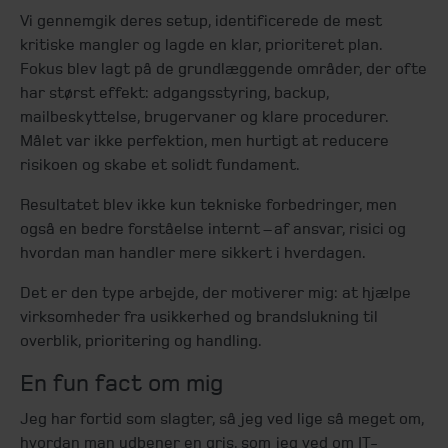
Vi gennemgik deres setup, identificerede de mest
kritiske mangler og lagde en klar, prioriteret plan.
Fokus blev lagt på de grundlæggende områder, der ofte
har størst effekt: adgangsstyring, backup,
mailbeskyttelse, brugervaner og klare procedurer.
Målet var ikke perfektion, men hurtigt at reducere
risikoen og skabe et solidt fundament.
Resultatet blev ikke kun tekniske forbedringer, men
også en bedre forståelse internt – af ansvar, risici og
hvordan man handler mere sikkert i hverdagen.
Det er den type arbejde, der motiverer mig: at hjælpe
virksomheder fra usikkerhed og brandslukning til
overblik, prioritering og handling.
En fun fact om mig
Jeg har fortid som slagter, så jeg ved lige så meget om,
hvordan man udbener en gris, som jeg ved om IT-